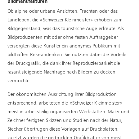
Bildmanufakturen
Ob alpine oder urbane Ansichten, Trachten oder das
Landleben, die «Schweizer Kleinmeister» erhoben zum
Bildgegenstand, was das touristische Auge erfreute. Als
Bildproduzenten mit oder ohne festen Auftraggeber
versorgten diese Künstler ein anonymes Publikum mit
bildhaften Reiseandenken. Sie nutzten dabei die Vorteile
der Druckgrafik, die dank ihrer Reproduzierbarkeit die
rasant steigende Nachfrage nach Bildern zu decken
vermochte.
Der ökonomischen Ausrichtung ihrer Bildproduktion
entsprechend, arbeiteten die «Schweizer Kleinmeister»
meist in arbeitsteilig organisierten Werkstätten. Maler und
Zeichner fertigten Skizzen und Studien nach der Natur,
Stecher übertrugen diese Vorlagen auf Druckplatten,
zuletzt wurden die gedruckten Grafikblätter von meist