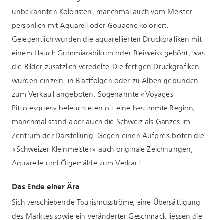
unbekannten Koloristen, manchmal auch vom Meister
persönlich mit Aquarell oder Gouache koloriert.
Gelegentlich wurden die aquarellierten Druckgrafiken mit
einem Hauch Gummiarabikum oder Bleiweiss gehöht, was
die Bilder zusätzlich veredelte. Die fertigen Druckgrafiken
wurden einzeln, in Blattfolgen oder zu Alben gebunden
zum Verkauf angeboten. Sogenannte «Voyages
Pittoresques» beleuchteten oft eine bestimmte Region,
manchmal stand aber auch die Schweiz als Ganzes im
Zentrum der Darstellung. Gegen einen Aufpreis boten die
«Schweizer Kleinmeister» auch originale Zeichnungen,
Aquarelle und Ölgemälde zum Verkauf.
Das Ende einer Ära
Sich verschiebende Tourismusströme, eine Übersättigung
des Marktes sowie ein veränderter Geschmack liessen die