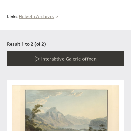
Links
HelveticArchives
Result 1 to 2 (of 2)
Interaktive Galerie öffnen