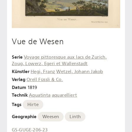
Vue de Wesen
Serie
Voyage pittoresque aux lacs de Zurich,
Zoug, Lowerz, Egeri et Wallenstadt
Künstler
Hegi, Franz
Wetzel, Johann Jakob
Verlag
Orell Füssli & Co.
Datum
1819
Technik
Aquatinta
aquarelliert
Tags
Hirte
Geographie
Weesen
Linth
GS-GUGE-206-23