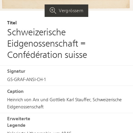
Vergrössern
Titel
Schweizerische
Eidgenossenschaft =
Confédération suisse
Signatur
GS-GRAF-ANSI-CH-1
Caption
Heinrich von Arx und Gottlieb Karl Stauffer, Schweizerische
Eidgenossenschaft
Erweiterte
Legende