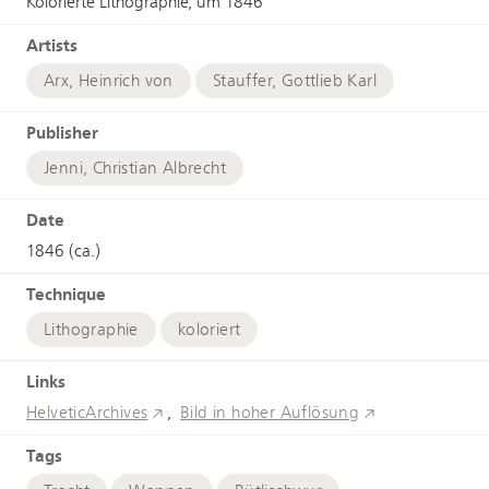
Kolorierte Lithographie, um 1846
Artists
Arx, Heinrich von
Stauffer, Gottlieb Karl
Publisher
Jenni, Christian Albrecht
Date
1846 (ca.)
Technique
Lithographie
koloriert
Links
HelveticArchives
Bild in hoher Auflösung
Tags