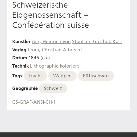
Schweizerische
Eidgenossenschaft =
Confédération suisse
Künstler
Arx, Heinrich von
Stauffer, Gottlieb Karl
Verlag
Jenni, Christian Albrecht
Datum
1846 (ca.)
Technik
Lithographie
koloriert
Tags
Tracht
Wappen
Rütlischwur
Geographie
Schweiz
GS-GRAF-ANSI-CH-1