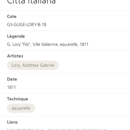
Città italiana
Cote
GS-GUGE-LORY-B-18
Légende
G. Lory "Fils", Ville italienne, aquarelle, 1811
Artistes
Lory, Mathias Gabriel
Date
1811
Technique
aquarelle
Liens