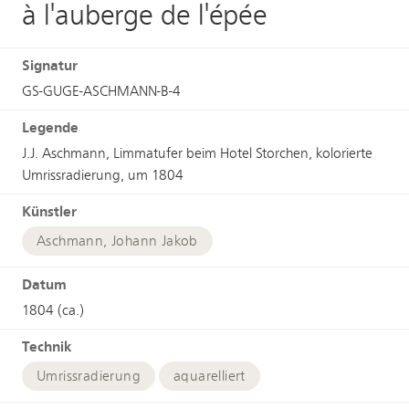
à l'auberge de l'épée
Signatur
GS-GUGE-ASCHMANN-B-4
Legende
J.J. Aschmann, Limmatufer beim Hotel Storchen, kolorierte
Umrissradierung, um 1804
Künstler
Aschmann, Johann Jakob
Datum
1804 (ca.)
Technik
Umrissradierung
aquarelliert