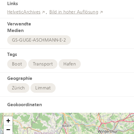
Links
HelveticArchives
Bild in hoher Auflösung
Verwandte
Medien
GS-GUGE-ASCHMANN-E-2
Tags
Boot
Transport
Hafen
Geographie
Zürich
Limmat
Geokoordinaten
+
−