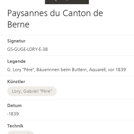
Paysannes du Canton de
Berne
Signatur
GS-GUGE-LORY-E-38
Legende
G. Lory "Père", Bäuerinnen beim Buttern, Aquarell, vor 1839
Künstler
Lory, Gabriel "Père"
Datum
-1839
Technik