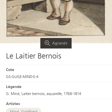
Agrandir
Le Laitier Bernois
Cote
GS-GUGE-MIND-E-4
Légende
G. Mind, Laitier bernois, aquarelle, 1768-1814
Artistes
Mind, Gottfried