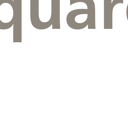
quare