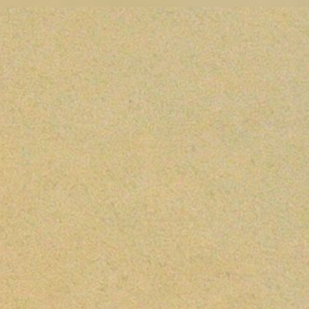
Unspunnen — Fêtes,
sports et coutumes