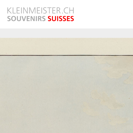
Direkt
zum
Inhalt