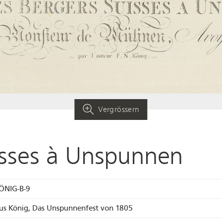
Vergrössern
isses à Unspunnen
ÖNIG-B-9
aus König, Das Unspunnenfest von 1805