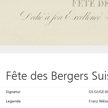
Fête des Bergers Su
Signatur
GS-GUGE-K
Legende
Franz Nikl