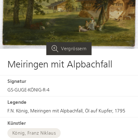
Vergrössern
Meiringen mit Alpbachfall
Signatur
GS-GUGE-KÖNIG-R-4
Legende
F.N. König, Meiringen mit Alpbachfall, Öl auf Kupfer, 1795
Künstler
König, Franz Niklaus