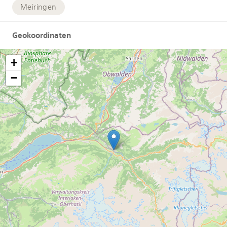
Meiringen
Geokoordinaten
+
−