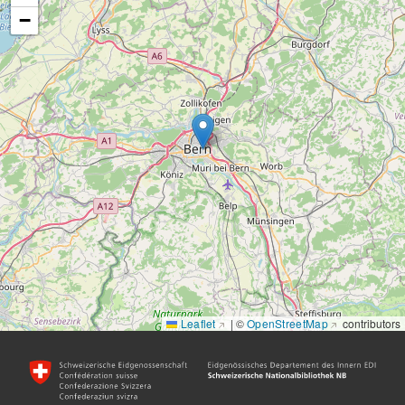
−
Leaflet
|
©
OpenStreetMap
contributors