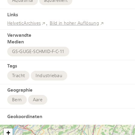
Aquatinta
aquarelliert
Links
HelveticArchives
Bild in hoher Auflösung
Verwandte
Medien
GS-GUGE-SCHMID-F-C-11
Tags
Tracht
Industriebau
Geographie
Bern
Aare
Geokoordinaten
+