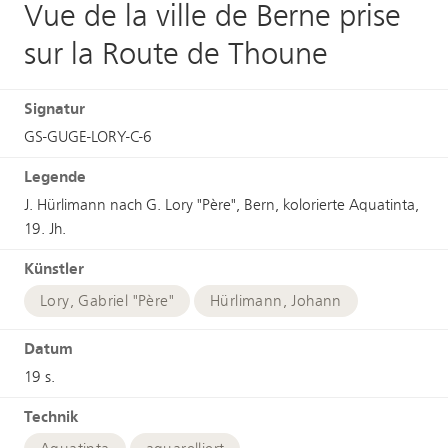
Vue de la ville de Berne prise
sur la Route de Thoune
Signatur
GS-GUGE-LORY-C-6
Legende
J. Hürlimann nach G. Lory "Père", Bern, kolorierte Aquatinta,
19. Jh.
Künstler
Lory, Gabriel "Père"
Hürlimann, Johann
Datum
19 s.
Technik