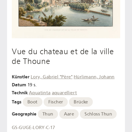
Vue du chateau et de la ville
de Thoune
Künstler
Lory, Gabriel "Père"
Hürlimann, Johann
Datum
19 s.
Technik
Aquatinta
aquarelliert
Tags
Boot
Fischer
Brücke
Geographie
Thun
Aare
Schloss Thun
GS-GUGE-LORY-C-17