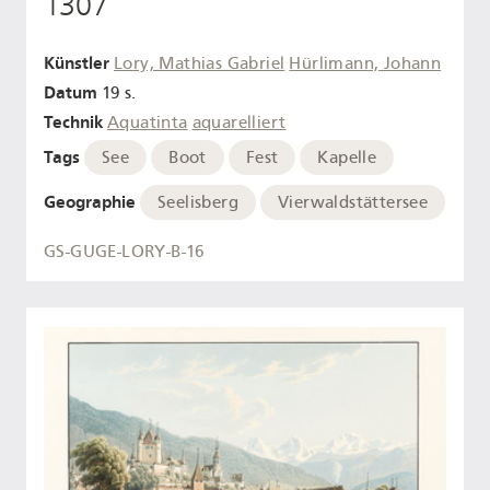
1307
Künstler
Lory, Mathias Gabriel
Hürlimann, Johann
Datum
19 s.
Technik
Aquatinta
aquarelliert
Tags
See
Boot
Fest
Kapelle
Geographie
Seelisberg
Vierwaldstättersee
GS-GUGE-LORY-B-16