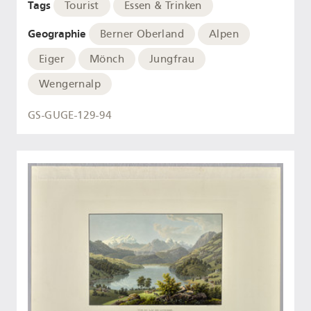
Tags
Tourist
Essen & Trinken
Geographie
Berner Oberland
Alpen
Eiger
Mönch
Jungfrau
Wengernalp
GS-GUGE-129-94