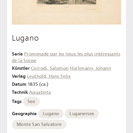
Lugano
Serie
Promenade par les lieux les plus intéressants
de la Suisse
Künstler
Corrodi, Salomon
Hürlimann, Johann
Verlag
Leuthold, Hans Felix
Datum
1835 (ca.)
Technik
Aquatinta
Tags
See
Geographie
Lugano
Luganersee
Monte San Salvatore