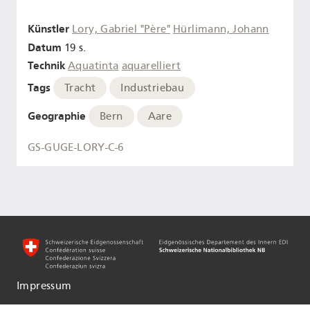
Künstler
Lory, Gabriel "Père"
Hürlimann, Johann
Datum
19 s.
Technik
Aquatinta
aquarelliert
Tags
Tracht
Industriebau
Geographie
Bern
Aare
GS-GUGE-LORY-C-6
Impressum
Informationen