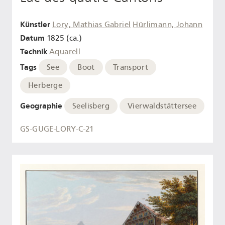
Künstler
Lory, Mathias Gabriel
Hürlimann, Johann
Datum
1825 (ca.)
Technik
Aquarell
Tags
See
Boot
Transport
Herberge
Geographie
Seelisberg
Vierwaldstättersee
GS-GUGE-LORY-C-21