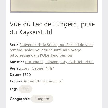
Vue du Lac de Lungern, prise
du Kayserstuhl
Serie
Souvenirs de la Suisse, ou, Recueil de vues
remarquables pour faire suite au Voyage
pittoresque dans l'Oberland bernois
Künstler
Hürlimann, Johann
Lory, Gabriel "Père"
Verlag
Lory, Gabriel "Fils"
Datum
1790
Technik
Aquatinta
aquarelliert
Tags
See
Geographie
Lungern