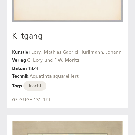
Kiltgang
Künstler
Lory, Mathias Gabriel
Hürlimann, Johann
Verlag
G. Lory und F.W. Moritz
Datum
1824
Technik
Aquatinta
aquarelliert
Tags
Tracht
GS-GUGE-131-121