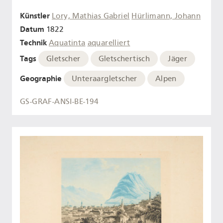
Künstler
Lory, Mathias Gabriel
Hürlimann, Johann
Datum
1822
Technik
Aquatinta
aquarelliert
Tags
Gletscher
Gletschertisch
Jäger
Geographie
Unteraargletscher
Alpen
GS-GRAF-ANSI-BE-194