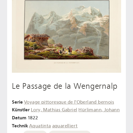
Le Passage de la Wengernalp
Serie
Voyage pittoresque de l'Oberland bernois
Künstler
Lory, Mathias Gabriel
Hürlimann, Johann
Datum
1822
Technik
Aquatinta
aquarelliert