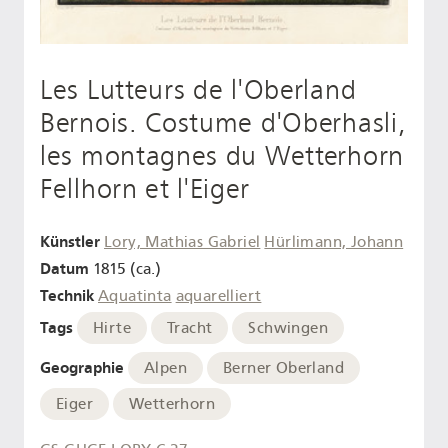
Les Lutteurs de l'Oberland
Bernois. Costume d'Oberhasli,
les montagnes du Wetterhorn
Fellhorn et l'Eiger
Künstler
Lory, Mathias Gabriel
Hürlimann, Johann
Datum
1815 (ca.)
Technik
Aquatinta
aquarelliert
Tags
Hirte
Tracht
Schwingen
Geographie
Alpen
Berner Oberland
Eiger
Wetterhorn