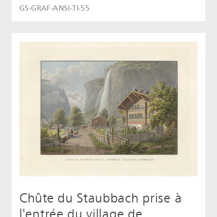
GS-GRAF-ANSI-TI-55
Chûte du Staubbach prise à
l'entrée du village de