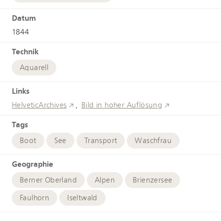
Datum
1844
Technik
Aquarell
Links
HelveticArchives
Bild in hoher Auflösung
Tags
Boot
See
Transport
Waschfrau
Geographie
Berner Oberland
Alpen
Brienzersee
Faulhorn
Iseltwald