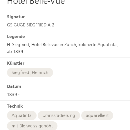
Hôtel Belle-Vue
Signatur
GS-GUGE-SIEGFRIED-A-2
Legende
H. Siegfried, Hotel Bellevue in Zürich, kolorierte Aquatinta,
ab 1839
Künstler
Siegfried, Heinrich
Datum
1839 -
Technik
Aquatinta
Umrissradierung
aquarelliert
mit Bleiweiss gehöht