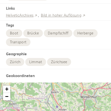
Links
HelveticArchives
Bild in hoher Auflösung
Tags
Boot
Brücke
Dampfschiff
Herberge
Transport
Geographie
Zürich
Limmat
Zürichsee
Geokoordinaten
+
−