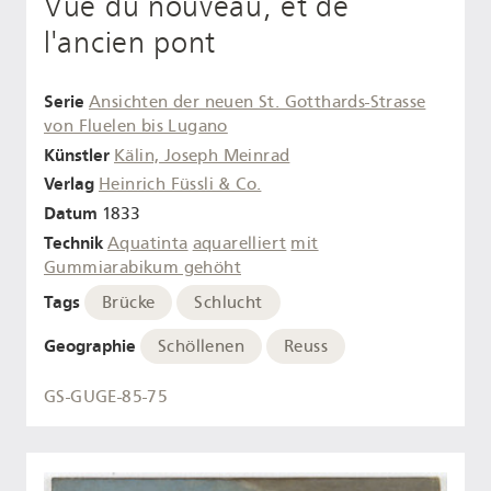
Vue du nouveau, et de
l'ancien pont
Serie
Ansichten der neuen St. Gotthards-Strasse
von Fluelen bis Lugano
Künstler
Kälin, Joseph Meinrad
Verlag
Heinrich Füssli & Co.
Datum
1833
Technik
Aquatinta
aquarelliert
mit
Gummiarabikum gehöht
Tags
Brücke
Schlucht
Geographie
Schöllenen
Reuss
GS-GUGE-85-75