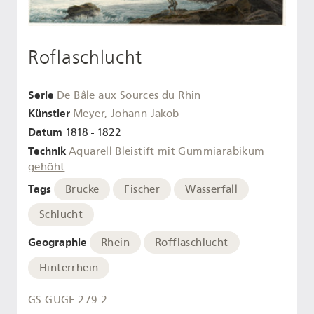
Roflaschlucht
Serie
De Bâle aux Sources du Rhin
Künstler
Meyer, Johann Jakob
Datum
1818 - 1822
Technik
Aquarell
Bleistift
mit Gummiarabikum
gehöht
Tags
Brücke
Fischer
Wasserfall
Schlucht
Geographie
Rhein
Rofflaschlucht
Hinterrhein
GS-GUGE-279-2