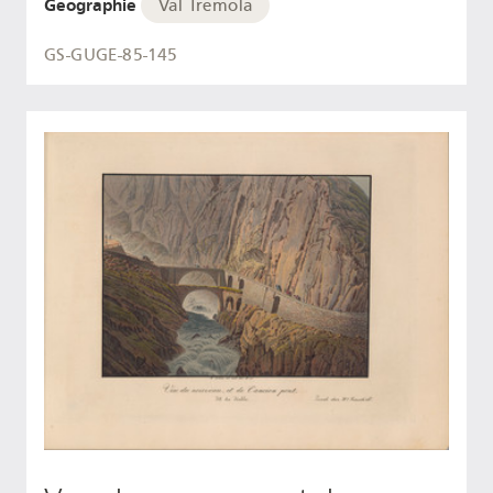
Geographie
Val Tremola
GS-GUGE-85-145