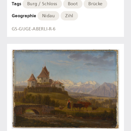
Tags
Burg / Schloss
Boot
Brücke
Geographie
Nidau
Zihl
GS-GUGE-ABERLI-R-6