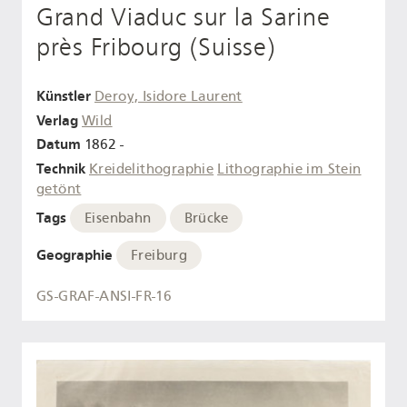
Grand Viaduc sur la Sarine
près Fribourg (Suisse)
Künstler
Deroy, Isidore Laurent
Verlag
Wild
Datum
1862 -
Technik
Kreidelithographie
Lithographie im Stein
getönt
Tags
Eisenbahn
Brücke
Geographie
Freiburg
GS-GRAF-ANSI-FR-16