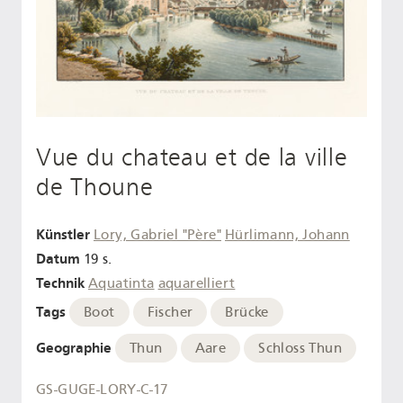
Vue du chateau et de la ville
de Thoune
Künstler
Lory, Gabriel "Père"
Hürlimann, Johann
Datum
19 s.
Technik
Aquatinta
aquarelliert
Tags
Boot
Fischer
Brücke
Geographie
Thun
Aare
Schloss Thun
GS-GUGE-LORY-C-17