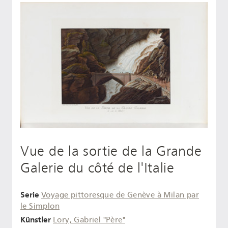
Vue de la sortie de la Grande
Galerie du côté de l'Italie
Serie
Voyage pittoresque de Genève à Milan par
le Simplon
Künstler
Lory, Gabriel "Père"