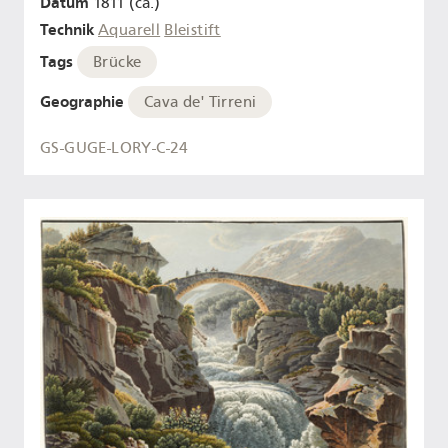
Datum
1811 (ca.)
Technik
Aquarell
Bleistift
Tags
Brücke
Geographie
Cava de' Tirreni
GS-GUGE-LORY-C-24