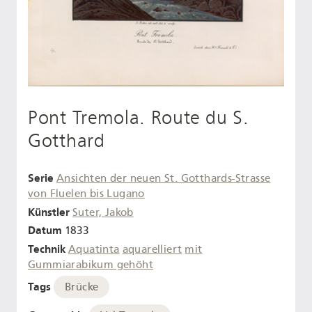
Pont Tremola. Route du S.
Gotthard
Serie
Ansichten der neuen St. Gotthards-Strasse
von Fluelen bis Lugano
Künstler
Suter, Jakob
Datum
1833
Technik
Aquatinta
aquarelliert
mit
Gummiarabikum gehöht
Tags
Brücke