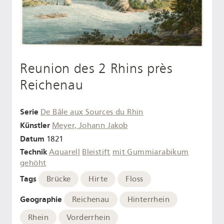
Reunion des 2 Rhins près
Reichenau
Serie
De Bâle aux Sources du Rhin
Künstler
Meyer, Johann Jakob
Datum
1821
Technik
Aquarell
Bleistift
mit Gummiarabikum
gehöht
Tags
Brücke
Hirte
Floss
Geographie
Reichenau
Hinterrhein
Rhein
Vorderrhein