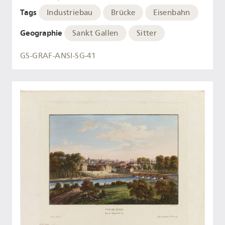
Tags
Industriebau
Brücke
Eisenbahn
Geographie
Sankt Gallen
Sitter
GS-GRAF-ANSI-SG-41