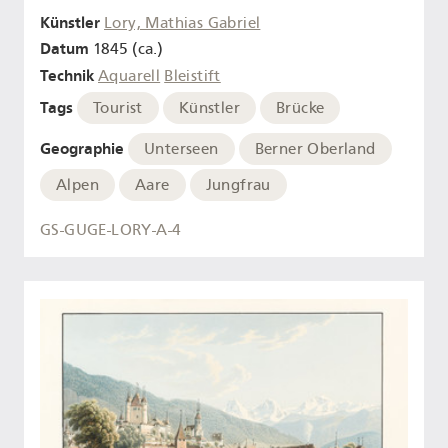
Künstler
Lory, Mathias Gabriel
Datum
1845 (ca.)
Technik
Aquarell
Bleistift
Tags
Tourist
Künstler
Brücke
Geographie
Unterseen
Berner Oberland
Alpen
Aare
Jungfrau
GS-GUGE-LORY-A-4