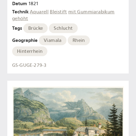
Datum
1821
Technik
Aquarell
Bleistift
mit Gummiarabikum
gehöht
Tags
Brücke
Schlucht
Geographie
Viamala
Rhein
Hinterrhein
GS-GUGE-279-3