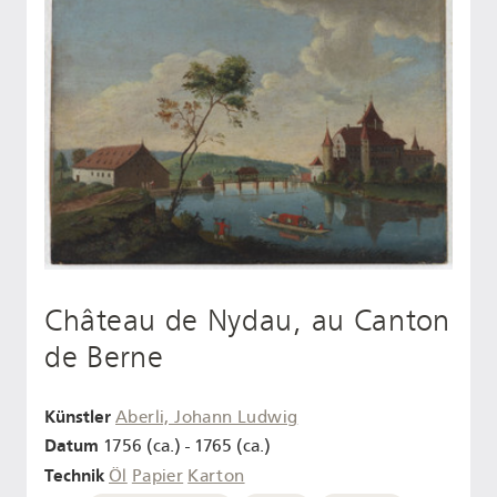
Château de Nydau, au Canton
de Berne
Künstler
Aberli, Johann Ludwig
Datum
1756 (ca.) - 1765 (ca.)
Technik
Öl
Papier
Karton