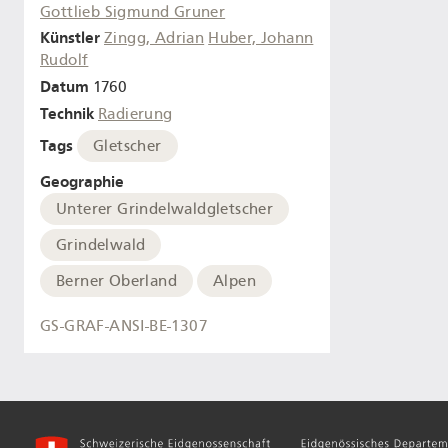
Gottlieb Sigmund Gruner
Künstler
Zingg, Adrian
Huber, Johann
Rudolf
Datum
1760
Technik
Radierung
Tags
Gletscher
Geographie
Unterer Grindelwaldgletscher
Grindelwald
Berner Oberland
Alpen
GS-GRAF-ANSI-BE-1307