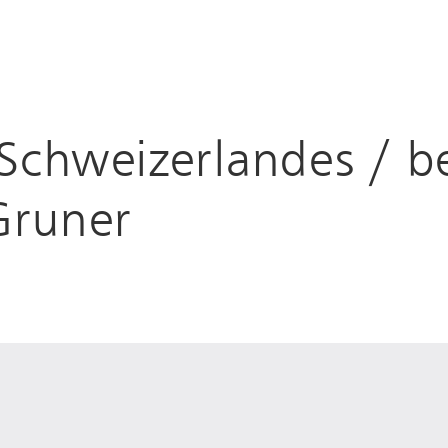
 Schweizerlandes / b
Gruner