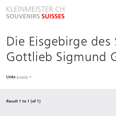
Direkt
zum
Inhalt
Die Eisgebirge des
Gottlieb Sigmund 
Links
e-rara
Result 1 to 1 (of 1)