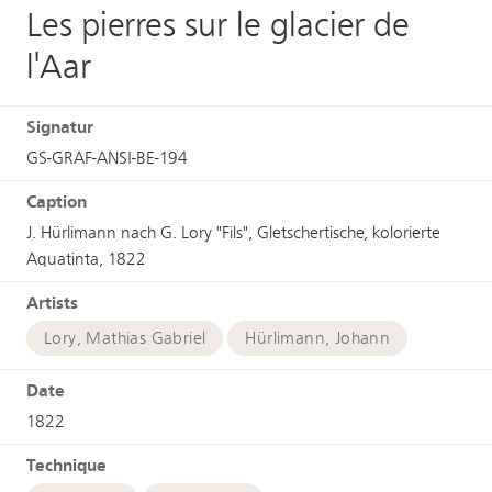
Les pierres sur le glacier de
l'Aar
Signatur
GS-GRAF-ANSI-BE-194
Caption
J. Hürlimann nach G. Lory "Fils", Gletschertische, kolorierte
Aquatinta, 1822
Artists
Lory, Mathias Gabriel
Hürlimann, Johann
Date
1822
Technique