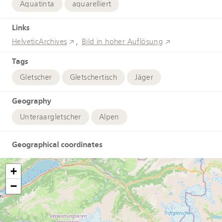
Aquatinta
aquarelliert
Links
HelveticArchives
Bild in hoher Auflösung
Tags
Gletscher
Gletschertisch
Jäger
Geography
Unteraargletscher
Alpen
Geographical coordinates
+
−