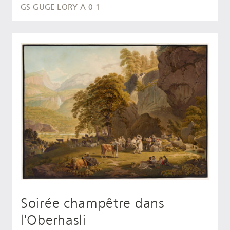
GS-GUGE-LORY-A-0-1
Soirée champêtre dans
l'Oberhasli