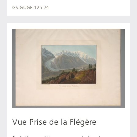
GS-GUGE-125-74
Vue Prise de la Flégère