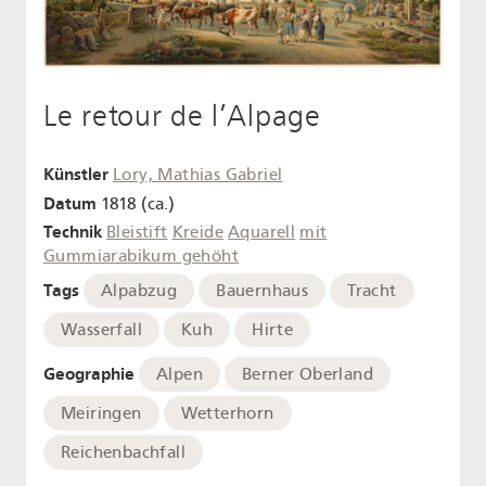
Le retour de l’Alpage
Künstler
Lory, Mathias Gabriel
Datum
1818 (ca.)
Technik
Bleistift
Kreide
Aquarell
mit
Gummiarabikum gehöht
Tags
Alpabzug
Bauernhaus
Tracht
Wasserfall
Kuh
Hirte
Geographie
Alpen
Berner Oberland
Meiringen
Wetterhorn
Reichenbachfall