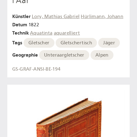
l'Aar
Künstler
Lory, Mathias Gabriel
Hürlimann, Johann
Datum
1822
Technik
Aquatinta
aquarelliert
Tags
Gletscher
Gletschertisch
Jäger
Geographie
Unteraargletscher
Alpen
GS-GRAF-ANSI-BE-194