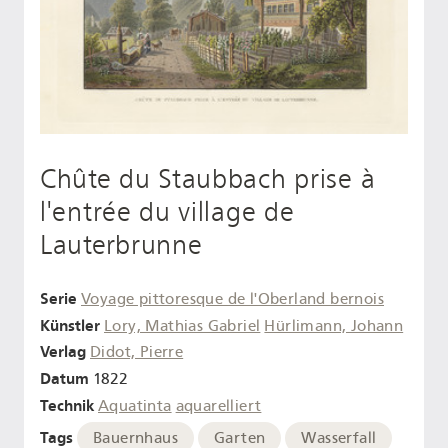
Chûte du Staubbach prise à
l'entrée du village de
Lauterbrunne
Serie
Voyage pittoresque de l'Oberland bernois
Künstler
Lory, Mathias Gabriel
Hürlimann, Johann
Verlag
Didot, Pierre
Datum
1822
Technik
Aquatinta
aquarelliert
Tags
Bauernhaus
Garten
Wasserfall