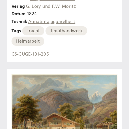
Verlag
G. Lory und F.W. Moritz
Datum
1824
Technik
Aquatinta
aquarelliert
Tags
Tracht
Textilhandwerk
Heimarbeit
GS-GUGE-131-205