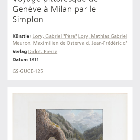
Genève à Milan par le
Simplon
Künstler
Lory, Gabriel "Père"
Lory, Mathias Gabriel
Meuron, Maximilien de
Ostervald, Jean-Frédéric d'
Verlag
Didot, Pierre
Datum
1811
GS-GUGE-125