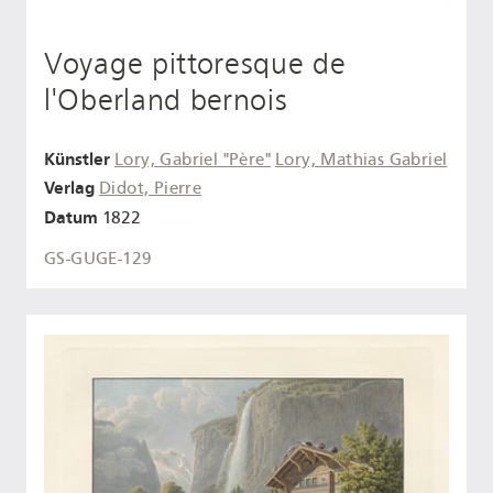
Voyage pittoresque de
l'Oberland bernois
Künstler
Lory, Gabriel "Père"
Lory, Mathias Gabriel
Verlag
Didot, Pierre
Datum
1822
GS-GUGE-129