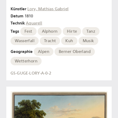
Künstler
Lory, Mathias Gabriel
Datum
1810
Technik
Aquarell
Tags
Fest
Alphorn
Hirte
Tanz
Wasserfall
Tracht
Kuh
Musik
Geographie
Alpen
Berner Oberland
Wetterhorn
GS-GUGE-LORY-A-0-2