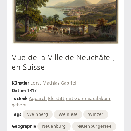
Vue de la Ville de Neuchâtel,
en Suisse
Künstler
Lory, Mathias Gabriel
Datum
1817
Technik
Aquarell
Bleistift
mit Gummiarabikum
gehöht
Tags
Weinberg
Weinlese
Winzer
Geographie
Neuenburg
Neuenburgersee