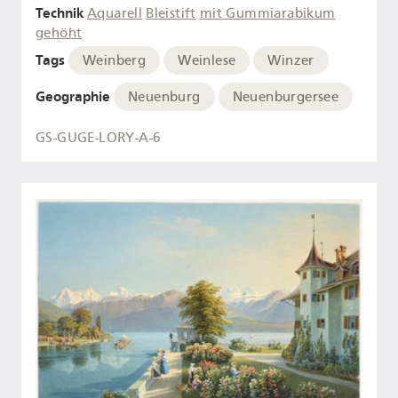
Technik
Aquarell
Bleistift
mit Gummiarabikum
gehöht
Tags
Weinberg
Weinlese
Winzer
Geographie
Neuenburg
Neuenburgersee
GS-GUGE-LORY-A-6