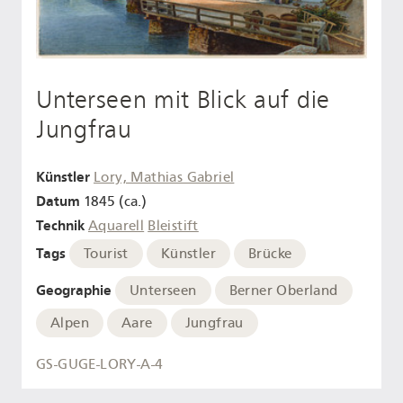
Unterseen mit Blick auf die
Jungfrau
Künstler
Lory, Mathias Gabriel
Datum
1845 (ca.)
Technik
Aquarell
Bleistift
Tags
Tourist
Künstler
Brücke
Geographie
Unterseen
Berner Oberland
Alpen
Aare
Jungfrau
GS-GUGE-LORY-A-4