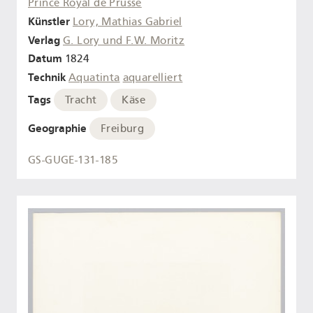
Prince Royal de Prusse
Künstler
Lory, Mathias Gabriel
Verlag
G. Lory und F.W. Moritz
Datum
1824
Technik
Aquatinta
aquarelliert
Tags
Tracht
Käse
Geographie
Freiburg
GS-GUGE-131-185