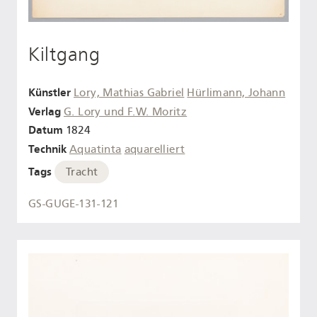
Kiltgang
Künstler
Lory, Mathias Gabriel
Hürlimann, Johann
Verlag
G. Lory und F.W. Moritz
Datum
1824
Technik
Aquatinta
aquarelliert
Tags
Tracht
GS-GUGE-131-121