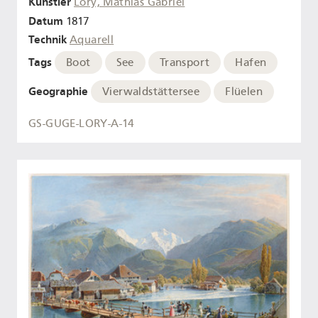
Künstler
Lory, Mathias Gabriel
Datum
1817
Technik
Aquarell
Tags
Boot
See
Transport
Hafen
Geographie
Vierwaldstättersee
Flüelen
GS-GUGE-LORY-A-14