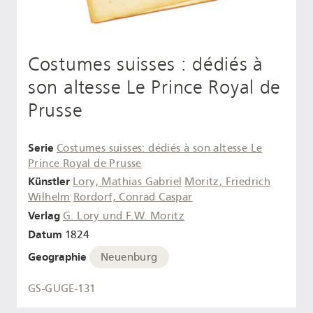
Costumes suisses : dédiés à
son altesse Le Prince Royal de
Prusse
Serie
Costumes suisses: dédiés à son altesse Le
Prince Royal de Prusse
Künstler
Lory, Mathias Gabriel
Moritz, Friedrich
Wilhelm
Rordorf, Conrad Caspar
Verlag
G. Lory und F.W. Moritz
Datum
1824
Geographie
Neuenburg
GS-GUGE-131