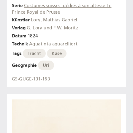
Serie
Costumes suisses: dédiés à son altesse Le
Prince Royal de Prusse
Künstler
Lory, Mathias Gabriel
Verlag
G. Lory und F.W. Moritz
Datum
1824
Technik
Aquatinta
aquarelliert
Tags
Tracht
Käse
Geographie
Uri
GS-GUGE-131-163