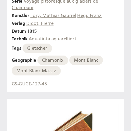
Serie
Voyage pittoresque aux glaciers de
Chamouni
Künstler
Lory, Mathias Gabriel
Hegi, Franz
Verlag
Didot, Pierre
Datum
1815
Technik
Aquatinta
aquarelliert
Tags
Gletscher
Geographie
Chamonix
Mont Blanc
Mont Blanc Massiv
GS-GUGE-127-45