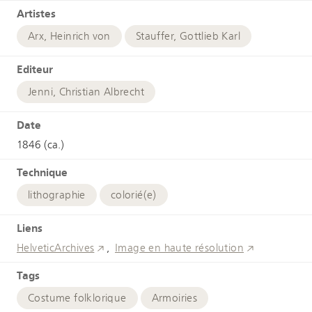
Artistes
Arx, Heinrich von
Stauffer, Gottlieb Karl
Editeur
Jenni, Christian Albrecht
Date
1846 (ca.)
Technique
lithographie
colorié(e)
Liens
HelveticArchives
Image en haute résolution
Tags
Costume folklorique
Armoiries