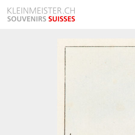
Direkt
zum
Inhalt