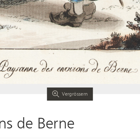
Vergrössern
ns de Berne