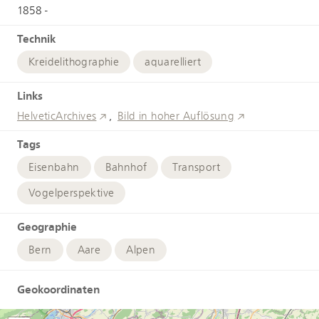
1858 -
Technik
Kreidelithographie
aquarelliert
Links
HelveticArchives
Bild in hoher Auflösung
Tags
Eisenbahn
Bahnhof
Transport
Vogelperspektive
Geographie
Bern
Aare
Alpen
Geokoordinaten