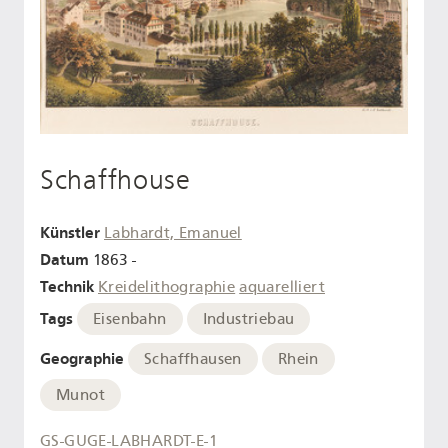
Schaffhouse
Künstler
Labhardt, Emanuel
Datum
1863 -
Technik
Kreidelithographie
aquarelliert
Tags
Eisenbahn
Industriebau
Geographie
Schaffhausen
Rhein
Munot
GS-GUGE-LABHARDT-E-1