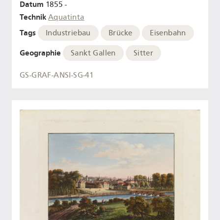
Datum
1855 -
Technik
Aquatinta
Tags
Industriebau
Brücke
Eisenbahn
Geographie
Sankt Gallen
Sitter
GS-GRAF-ANSI-SG-41