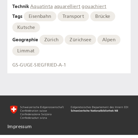
Technik
Aquatinta
aquarelliert
gouachiert
Tags
Eisenbahn
Transport
Brücke
Kutsche
Geographie
Zürich
Zürichsee
Alpen
Limmat
GS-GUGE-SIEGFRIED-A-1
Impressum
Informationen