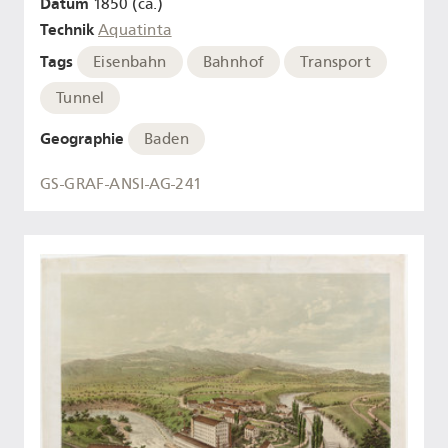
Datum
1850 (ca.)
Technik
Aquatinta
Tags
Eisenbahn
Bahnhof
Transport
Tunnel
Geographie
Baden
GS-GRAF-ANSI-AG-241