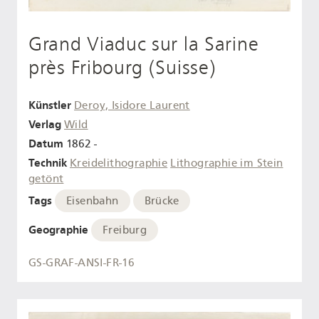
Grand Viaduc sur la Sarine
près Fribourg (Suisse)
Künstler
Deroy, Isidore Laurent
Verlag
Wild
Datum
1862 -
Technik
Kreidelithographie
Lithographie im Stein
getönt
Tags
Eisenbahn
Brücke
Geographie
Freiburg
GS-GRAF-ANSI-FR-16