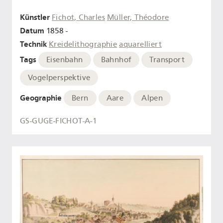
Künstler
Fichot, Charles
Müller, Théodore
Datum
1858 -
Technik
Kreidelithographie
aquarelliert
Tags
Eisenbahn
Bahnhof
Transport
Vogelperspektive
Geographie
Bern
Aare
Alpen
GS-GUGE-FICHOT-A-1