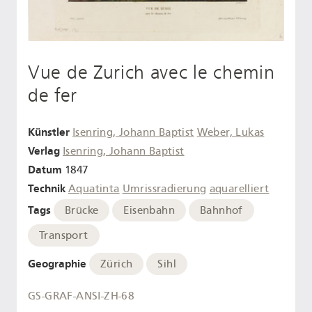
Vue de Zurich avec le chemin
de fer
Künstler
Isenring, Johann Baptist
Weber, Lukas
Verlag
Isenring, Johann Baptist
Datum
1847
Technik
Aquatinta
Umrissradierung
aquarelliert
Tags
Brücke
Eisenbahn
Bahnhof
Transport
Geographie
Zürich
Sihl
GS-GRAF-ANSI-ZH-68