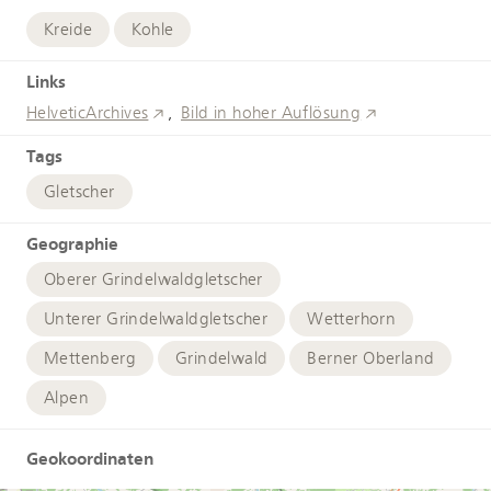
Kreide
Kohle
Links
HelveticArchives
Bild in hoher Auflösung
Tags
Gletscher
Geographie
Oberer Grindelwaldgletscher
Unterer Grindelwaldgletscher
Wetterhorn
Mettenberg
Grindelwald
Berner Oberland
Alpen
Geokoordinaten