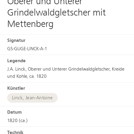
Oberer und Unterer
Grindelwaldgletscher mit
Mettenberg
Signatur
GS-GUGE-LINCK-A-1
Legende
J.A. Linck, Oberer und Unterer Grindelwaldgletscher, Kreide
und Kohle, ca. 1820
Künstler
Linck, Jean-Antoine
Datum
1820 (ca.)
Technik