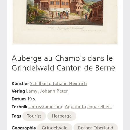
Auberge au Chamois dans le
Grindelwald Canton de Berne
Künstler
Schilbach, Johann Heinrich
Verlag
Lamy, Johann Peter
Datum
19 s.
Technik
Umrissradierung
Aquatinta
aquarelliert
Tags
Tourist
Herberge
Geographie
Grindelwald
Berner Oberland