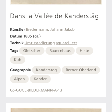
Dans la Vallée de Kanderstäg
Künstler
Biedermann, Johann Jakob
Datum
1805 (ca.)
Technik
Umrissradierung
aquarelliert
Tags
Gletscher
Bauernhaus
Hirte
Kuh
Geographie
Kandersteg
Berner Oberland
Alpen
Kander
GS-GUGE-BIEDERMANN-A-13