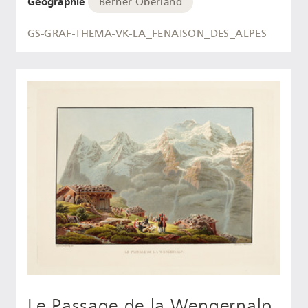
Geographie
Berner Oberland
GS-GRAF-THEMA-VK-LA_FENAISON_DES_ALPES
Le Passage de la Wengernalp