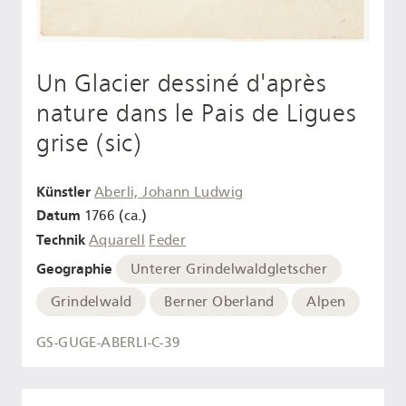
Un Glacier dessiné d'après
nature dans le Pais de Ligues
grise (sic)
Künstler
Aberli, Johann Ludwig
Datum
1766 (ca.)
Technik
Aquarell
Feder
Geographie
Unterer Grindelwaldgletscher
Grindelwald
Berner Oberland
Alpen
GS-GUGE-ABERLI-C-39