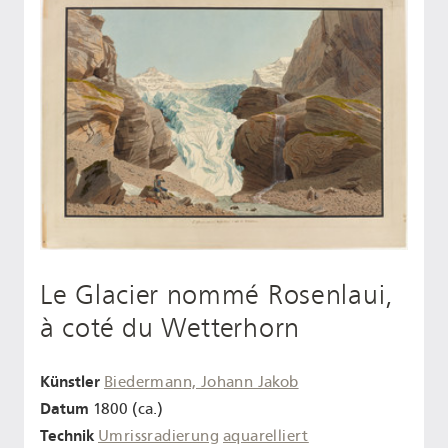
Le Glacier nommé Rosenlaui,
à coté du Wetterhorn
Künstler
Biedermann, Johann Jakob
Datum
1800 (ca.)
Technik
Umrissradierung
aquarelliert