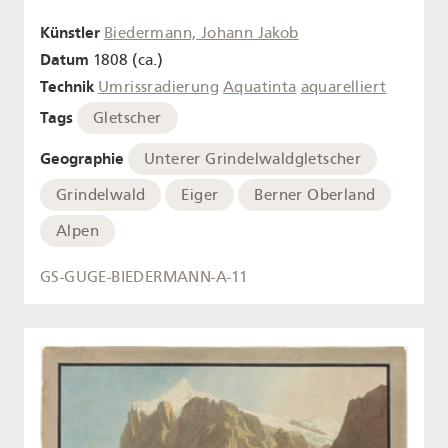
Künstler
Biedermann, Johann Jakob
Datum
1808 (ca.)
Technik
Umrissradierung
Aquatinta
aquarelliert
Tags
Gletscher
Geographie
Unterer Grindelwaldgletscher
Grindelwald
Eiger
Berner Oberland
Alpen
GS-GUGE-BIEDERMANN-A-11