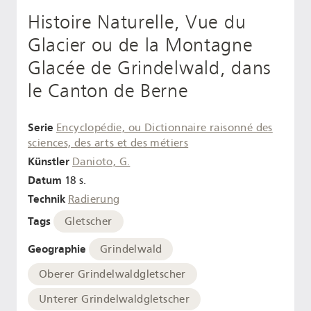
Histoire Naturelle, Vue du
Glacier ou de la Montagne
Glacée de Grindelwald, dans
le Canton de Berne
Serie
Encyclopédie, ou Dictionnaire raisonné des
sciences, des arts et des métiers
Künstler
Danioto, G.
Datum
18 s.
Technik
Radierung
Tags
Gletscher
Geographie
Grindelwald
Oberer Grindelwaldgletscher
Unterer Grindelwaldgletscher