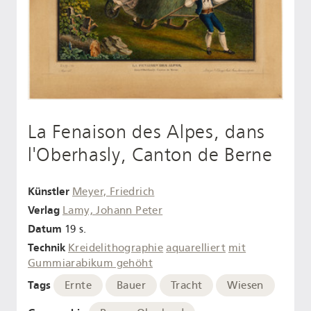
La Fenaison des Alpes, dans
l'Oberhasly, Canton de Berne
Künstler
Meyer, Friedrich
Verlag
Lamy, Johann Peter
Datum
19 s.
Technik
Kreidelithographie
aquarelliert
mit
Gummiarabikum gehöht
Tags
Ernte
Bauer
Tracht
Wiesen