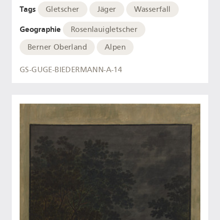
Tags
Gletscher
Jäger
Wasserfall
Geographie
Rosenlauigletscher
Berner Oberland
Alpen
GS-GUGE-BIEDERMANN-A-14