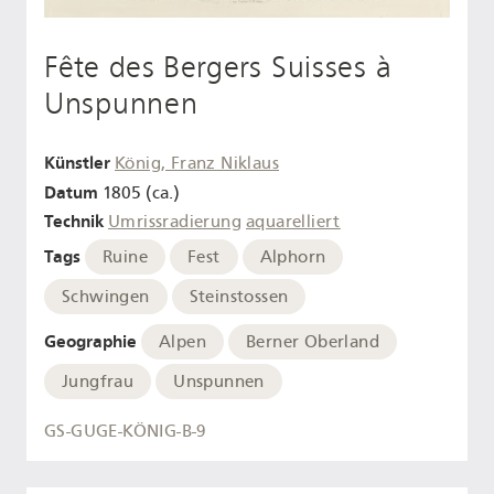
Fête des Bergers Suisses à
Unspunnen
Künstler
König, Franz Niklaus
Datum
1805 (ca.)
Technik
Umrissradierung
aquarelliert
Tags
Ruine
Fest
Alphorn
Schwingen
Steinstossen
Geographie
Alpen
Berner Oberland
Jungfrau
Unspunnen
GS-GUGE-KÖNIG-B-9