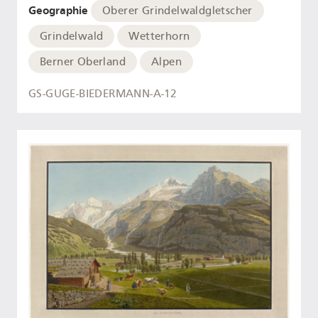
Geographie
Oberer Grindelwaldgletscher
Grindelwald
Wetterhorn
Berner Oberland
Alpen
GS-GUGE-BIEDERMANN-A-12