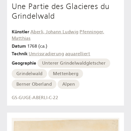
Une Partie des Glacieres du
Grindelwald
Künstler
Aberli, Johann Ludwig
Pfenninger,
Matthias
Datum
1768 (ca.)
Technik
Umrissradierung
aquarelliert
Geographie
Unterer Grindelwaldgletscher
Grindelwald
Mettenberg
Berner Oberland
Alpen
GS-GUGE-ABERLI-C-22