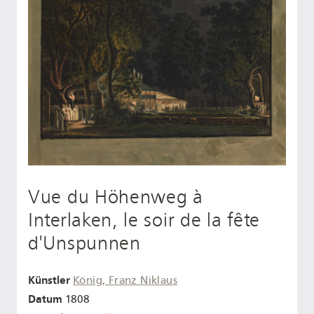
Vue du Höhenweg à
Interlaken, le soir de la fête
d'Unspunnen
Künstler
König, Franz Niklaus
Datum
1808