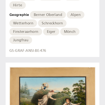
Hirte
Geographie
Berner Oberland
Alpen
Wetterhorn
Schreckhorn
Finsteraarhorn
Eiger
Mönch
Jungfrau
GS-GRAF-ANSI-BE-476