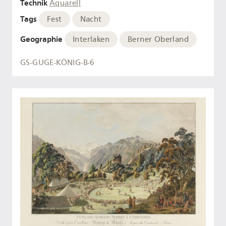
Technik
Aquarell
Tags
Fest
Nacht
Geographie
Interlaken
Berner Oberland
GS-GUGE-KÖNIG-B-6