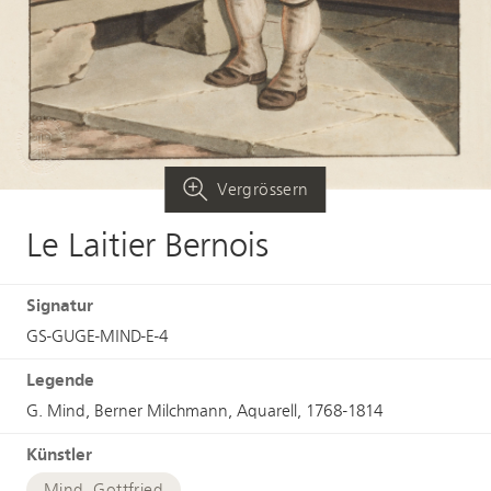
Vergrössern
Le Laitier Bernois
Signatur
GS-GUGE-MIND-E-4
Legende
G. Mind, Berner Milchmann, Aquarell, 1768-1814
Künstler
Mind, Gottfried