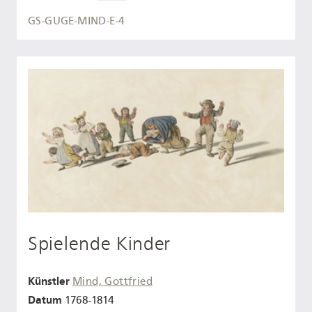
GS-GUGE-MIND-E-4
Spielende Kinder
Künstler
Mind, Gottfried
Datum
1768-1814