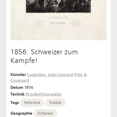
1856: Schweizer zum
Kampfe!
Künstler
Lugardon, Jean-Léonard
Pilet &
Cougnard
Datum
1856
Technik
Kreidelithographie
Tags
Helvetia
Soldat
Geographie
Schweiz