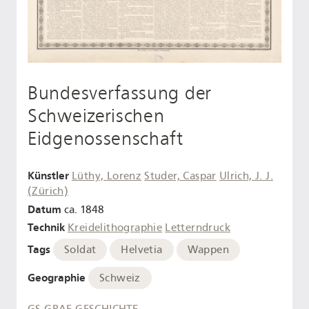
Bundesverfassung der
Schweizerischen
Eidgenossenschaft
Künstler
Lüthy, Lorenz
Studer, Caspar
Ulrich, J. J.
(Zürich)
Datum
ca. 1848
Technik
Kreidelithographie
Letterndruck
Tags
Soldat
Helvetia
Wappen
Geographie
Schweiz