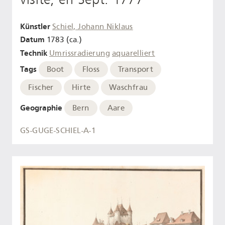
Künstler
Schiel, Johann Niklaus
Datum
1783 (ca.)
Technik
Umrissradierung
aquarelliert
Tags
Boot
Floss
Transport
Fischer
Hirte
Waschfrau
Geographie
Bern
Aare
GS-GUGE-SCHIEL-A-1