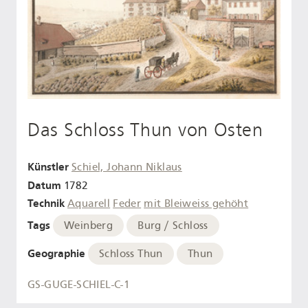
Das Schloss Thun von Osten
Künstler
Schiel, Johann Niklaus
Datum
1782
Technik
Aquarell
Feder
mit Bleiweiss gehöht
Tags
Weinberg
Burg / Schloss
Geographie
Schloss Thun
Thun
GS-GUGE-SCHIEL-C-1