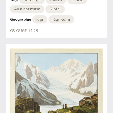
Herberge
Tourist
Sänfte
Aussichtsturm
Gipfel
Geographie
Rigi
Rigi Kulm
GS-GUGE-14-29