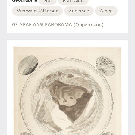
Rigi
Rigi Kulm
Vierwaldstättersee
Zugersee
Alpen
GS-GRAF-ANSI-PANORAMA (Oppermann)