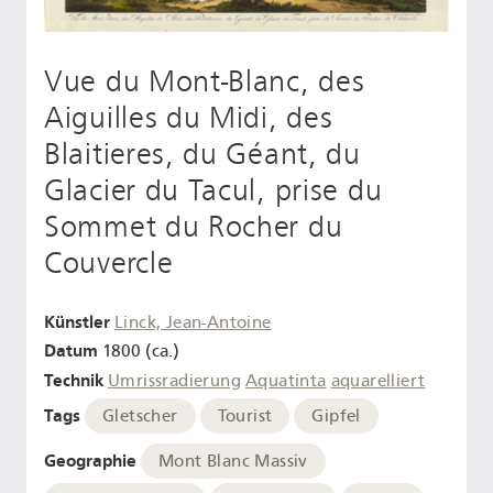
Vue du Mont-Blanc, des
Aiguilles du Midi, des
Blaitieres, du Géant, du
Glacier du Tacul, prise du
Sommet du Rocher du
Couvercle
Künstler
Linck, Jean-Antoine
Datum
1800 (ca.)
Technik
Umrissradierung
Aquatinta
aquarelliert
Tags
Gletscher
Tourist
Gipfel
Geographie
Mont Blanc Massiv