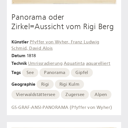
Panorama oder
Zirkel=Aussicht vom Rigi Berg
Künstler
Pfyffer von Wyher, Franz Ludwig
Schmid, David Alois
Datum
1818
Technik
Umrissradierung
Aquatinta
aquarelliert
Tags
See
Panorama
Gipfel
Geographie
Rigi
Rigi Kulm
Vierwaldstättersee
Zugersee
Alpen
GS-GRAF-ANSI-PANORAMA (Pfyffer von Wyher)