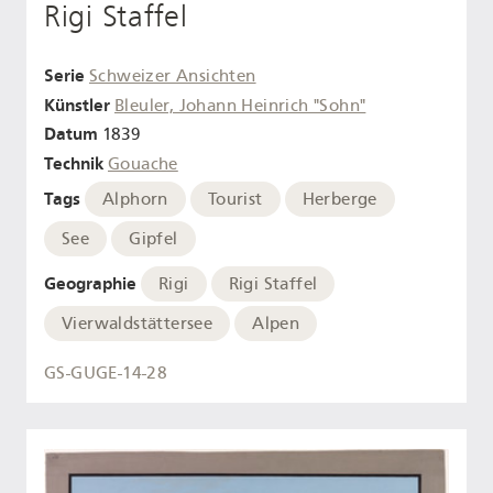
Rigi Staffel
Serie
Schweizer Ansichten
Künstler
Bleuler, Johann Heinrich "Sohn"
Datum
1839
Technik
Gouache
Tags
Alphorn
Tourist
Herberge
See
Gipfel
Geographie
Rigi
Rigi Staffel
Vierwaldstättersee
Alpen
GS-GUGE-14-28