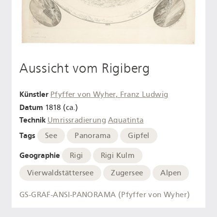
Aussicht vom Rigiberg
Künstler
Pfyffer von Wyher, Franz Ludwig
Datum
1818 (ca.)
Technik
Umrissradierung
Aquatinta
Tags
See
Panorama
Gipfel
Geographie
Rigi
Rigi Kulm
Vierwaldstättersee
Zugersee
Alpen
GS-GRAF-ANSI-PANORAMA (Pfyffer von Wyher)