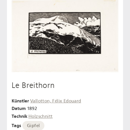
Le Breithorn
Künstler
Vallotton, Félix Edouard
Datum
1892
Technik
Holzschnitt
Tags
Gipfel