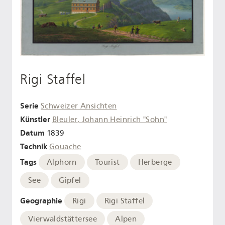
Rigi Staffel
Serie
Schweizer Ansichten
Künstler
Bleuler, Johann Heinrich "Sohn"
Datum
1839
Technik
Gouache
Tags
Alphorn
Tourist
Herberge
See
Gipfel
Geographie
Rigi
Rigi Staffel
Vierwaldstättersee
Alpen