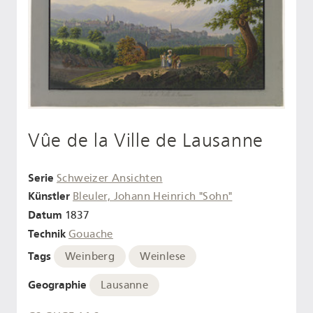
Vûe de la Ville de Lausanne
Serie
Schweizer Ansichten
Künstler
Bleuler, Johann Heinrich "Sohn"
Datum
1837
Technik
Gouache
Tags
Weinberg
Weinlese
Geographie
Lausanne