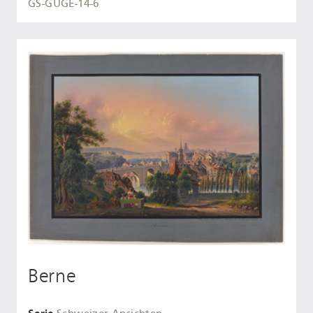
GS-GUGE-14-6
Berne