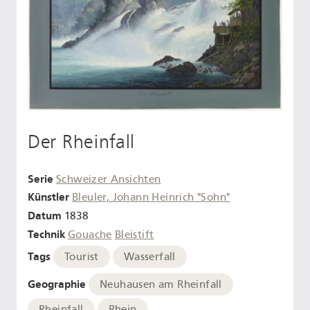
Der Rheinfall
Serie
Schweizer Ansichten
Künstler
Bleuler, Johann Heinrich "Sohn"
Datum
1838
Technik
Gouache
Bleistift
Tags
Tourist
Wasserfall
Geographie
Neuhausen am Rheinfall
Rheinfall
Rhein