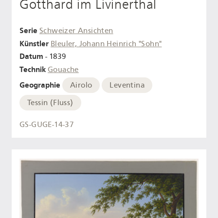
Gotthard im Livinerthal
Serie
Schweizer Ansichten
Künstler
Bleuler, Johann Heinrich "Sohn"
Datum
- 1839
Technik
Gouache
Geographie
Airolo
Leventina
Tessin (Fluss)
GS-GUGE-14-37