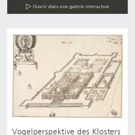
Ouvrir dans une galerie interactive
Vogelperspektive des Klosters