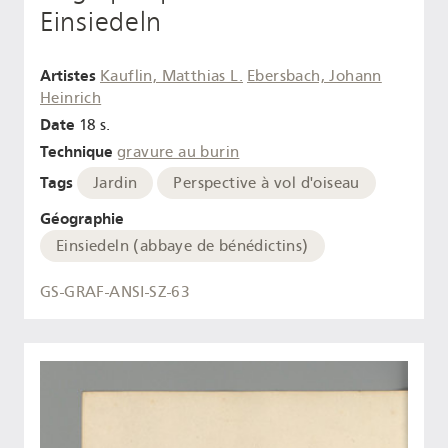
Einsiedeln
Artistes
Kauflin, Matthias L.
Ebersbach, Johann
Heinrich
Date
18 s.
Technique
gravure au burin
Tags
Jardin
Perspective à vol d'oiseau
Géographie
Einsiedeln (abbaye de bénédictins)
GS-GRAF-ANSI-SZ-63