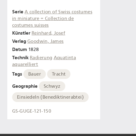
Serie
A collection of Swiss costumes
in miniature = Collection de
costumes suisses
Künstler
Reinhard, Josef
Verlag
Goodwin, James
Datum
1828
Technik
Radierung
Aquatinta
aquarelliert
Tags
Bauer
Tracht
Geographie
Schwyz
Einsiedeln (Benediktinerabtei)
GS-GUGE-121-150