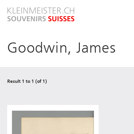
Direkt
zum
Inhalt
Goodwin, James
Result 1 to 1 (of 1)