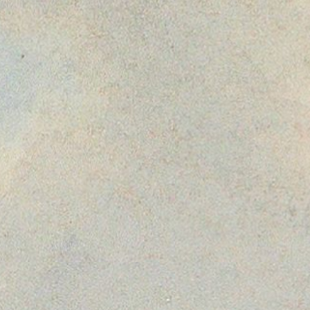
Dalla mucca al formaggio:
l’economia lattiera
svizzera