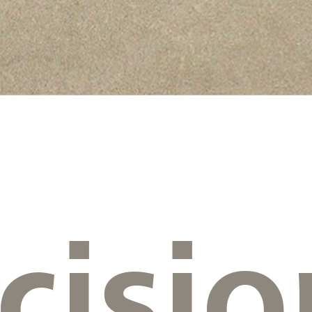
cisio