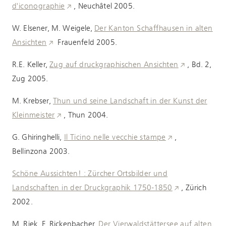
d'iconographie
, Neuchâtel 2005.
W. Elsener, M. Weigele,
Der Kanton Schaffhausen in alten
Ansichten
Frauenfeld 2005.
R.E. Keller,
Zug auf druckgraphischen Ansichten
, Bd. 2,
Zug 2005.
M. Krebser,
Thun und seine Landschaft in der Kunst der
Kleinmeister
, Thun 2004.
G. Ghiringhelli,
Il Ticino nelle vecchie stampe
,
Bellinzona 2003.
Schöne Aussichten! : Zürcher Ortsbilder und
Landschaften in der Druckgraphik 1750-1850
, Zürich
2002.
M. Riek, F. Rickenbacher,
Der Vierwaldstättersee auf alten