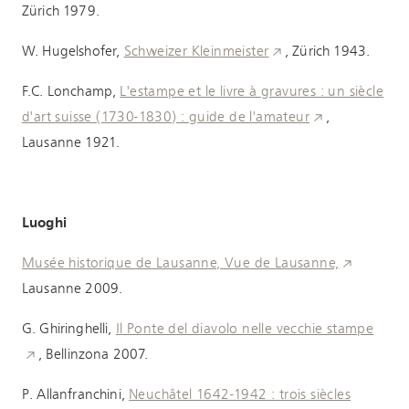
Zürich 1979.
W. Hugelshofer,
Schweizer Kleinmeister
, Zürich 1943.
F.C. Lonchamp,
L'estampe et le livre à gravures : un siècle
d'art suisse (1730-1830) : guide de l'amateur
,
Lausanne 1921.
Luoghi
Musée historique de Lausanne, Vue de Lausanne,
Lausanne 2009.
G. Ghiringhelli,
Il Ponte del diavolo nelle vecchie stampe
, Bellinzona 2007.
P. Allanfranchini,
Neuchâtel 1642-1942 : trois siècles