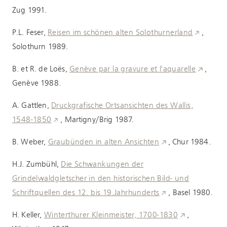
Zug 1991.
P.L. Feser,
Reisen im schönen alten Solothurnerland
,
Solothurn 1989.
B. et R. de Loës,
Genève par la gravure et l'aquarelle
,
Genève 1988.
A. Gattlen,
Druckgrafische Ortsansichten des Wallis,
1548-1850
, Martigny/Brig 1987.
B. Weber,
Graubünden in alten Ansichten
, Chur 1984.
H.J. Zumbühl,
Die Schwankungen der
Grindelwaldgletscher in den historischen Bild- und
Schriftquellen des 12. bis 19.Jahrhunderts
, Basel 1980.
H. Keller,
Winterthurer Kleinmeister, 1700-1830
,