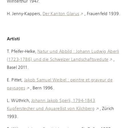
Winterthur 1947.
H. Jenny-Kappers,
Der Kanton Glarus
,
Frauenfeld 1939.
Artisti
T. Pfeifer-Helke,
Natur und Abbild : Johann Ludwig Aberli
(1723-1786) und die Schweizer Landschaftsvedute
,
Basel 2011.
E. Pittet,
Jakob Samuel Weibel : peintre et graveur de
paysages
, Bern 1996.
L. Wüthrich,
Johann Jakob Sperli, 1794-1843
Kupferstecher und Aquarellist von Kilchberg
, Zürich
1993.