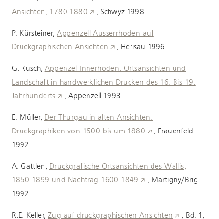
Ansichten, 1780-1880
, Schwyz 1998.
P. Kürsteiner,
Appenzell Ausserrhoden auf
Druckgraphischen Ansichten
, Herisau 1996.
G. Rusch,
Appenzel Innerhoden. Ortsansichten und
Landschaft in handwerklichen Drucken des 16. Bis 19.
Jahrhunderts
, Appenzell 1993.
E. Müller,
Der Thurgau in alten Ansichten.
Druckgraphiken von 1500 bis um 1880
, Frauenfeld
1992.
A. Gattlen,
Druckgrafische Ortsansichten des Wallis,
1850-1899 und Nachtrag 1600-1849
, Martigny/Brig
1992.
R.E. Keller,
Zug auf druckgraphischen Ansichten
, Bd. 1,