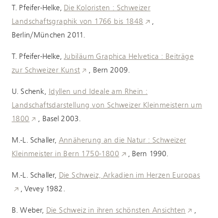
T. Pfeifer-Helke,
Die Koloristen : Schweizer
Landschaftsgraphik von 1766 bis 1848
,
Berlin/München 2011.
T. Pfeifer-Helke,
Jubiläum Graphica Helvetica : Beiträge
zur Schweizer Kunst
, Bern 2009.
U. Schenk,
Idyllen und Ideale am Rhein :
Landschaftsdarstellung von Schweizer Kleinmeistern um
1800
, Basel 2003.
M.-L. Schaller,
Annäherung an die Natur : Schweizer
Kleinmeister in Bern 1750-1800
, Bern 1990.
M.-L. Schaller,
Die Schweiz, Arkadien im Herzen Europas
, Vevey 1982.
B. Weber,
Die Schweiz in ihren schönsten Ansichten
,