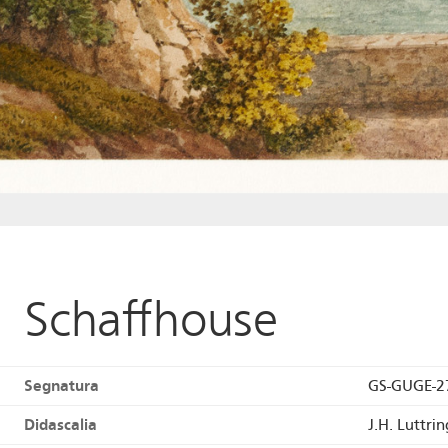
Schaffhouse
Segnatura
GS-GUGE-2
Didascalia
J.H. Luttri