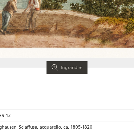
Ingrandire
79-13
nghausen, Sciaffusa, acquarello, ca. 1805-1820