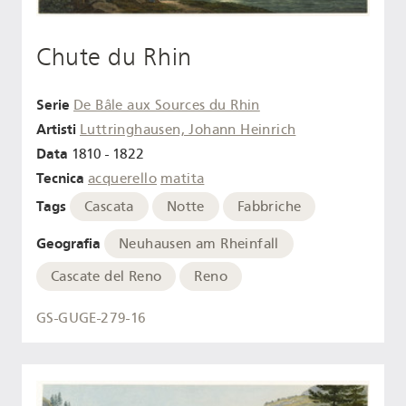
Chute du Rhin
Serie
De Bâle aux Sources du Rhin
Artisti
Luttringhausen, Johann Heinrich
Data
1810 - 1822
Tecnica
acquerello
matita
Tags
Cascata
Notte
Fabbriche
Geografia
Neuhausen am Rheinfall
Cascate del Reno
Reno
GS-GUGE-279-16