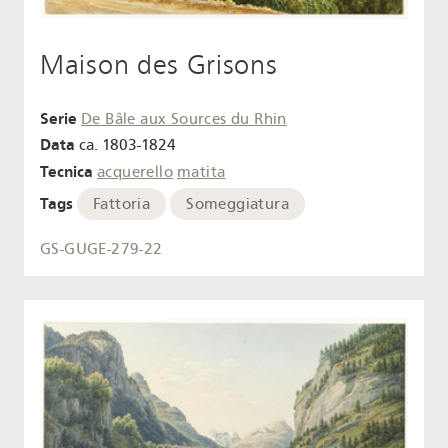
Maison des Grisons
Serie
De Bâle aux Sources du Rhin
Data
ca. 1803-1824
Tecnica
acquerello
matita
Tags
Fattoria
Someggiatura
GS-GUGE-279-22