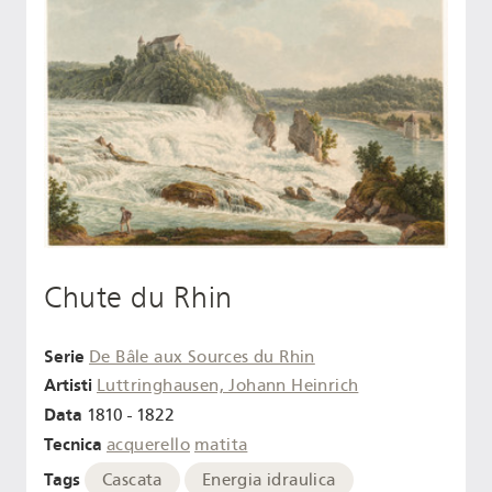
Chute du Rhin
Serie
De Bâle aux Sources du Rhin
Artisti
Luttringhausen, Johann Heinrich
Data
1810 - 1822
Tecnica
acquerello
matita
Tags
Cascata
Energia idraulica