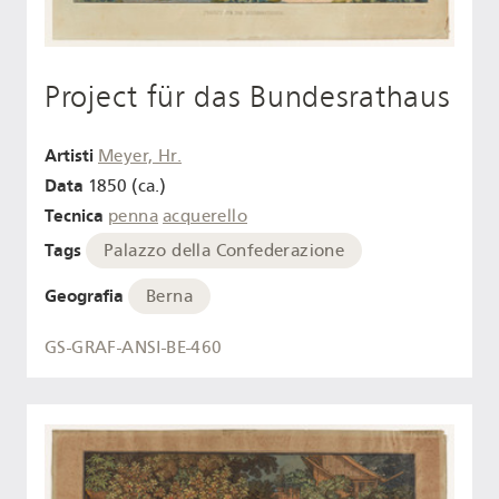
Project für das Bundesrathaus
Artisti
Meyer, Hr.
Data
1850 (ca.)
Tecnica
penna
acquerello
Tags
Palazzo della Confederazione
Geografia
Berna
GS-GRAF-ANSI-BE-460