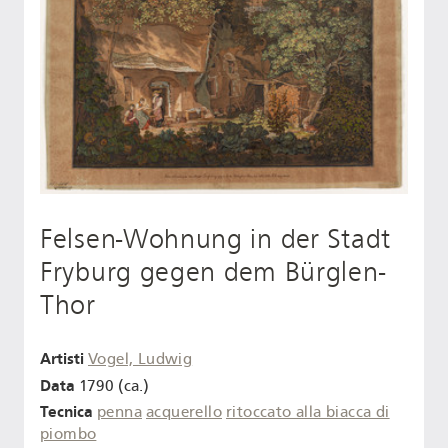
Felsen-Wohnung in der Stadt
Fryburg gegen dem Bürglen-
Thor
Artisti
Vogel, Ludwig
Data
1790 (ca.)
Tecnica
penna
acquerello
ritoccato alla biacca di
piombo