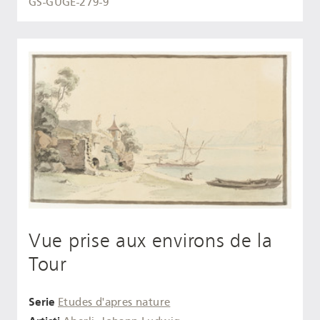
GS-GUGE-279-9
Vue prise aux environs de la
Tour
Serie
Etudes d'apres nature