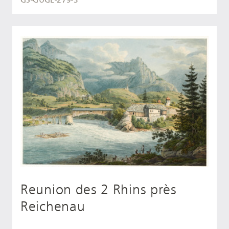
GS-GUGE-279-3
Reunion des 2 Rhins près
Reichenau