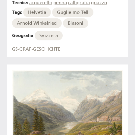
Tecnica
acquerello
penna
calligrafia
guazzo
Tags
Helvetia
Guglielmo Tell
Arnold Winkelried
Blasoni
Geografia
Svizzera
GS-GRAF-GESCHICHTE