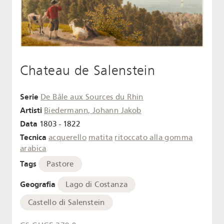
Chateau de Salenstein
Serie
De Bâle aux Sources du Rhin
Artisti
Biedermann, Johann Jakob
Data
1803 - 1822
Tecnica
acquerello
matita
ritoccato alla gomma
arabica
Tags
Pastore
Geografia
Lago di Costanza
Castello di Salenstein