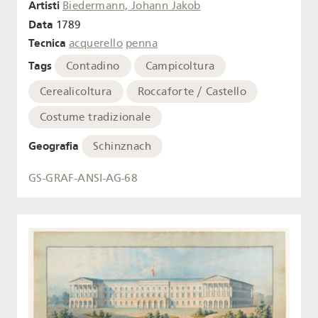
Artisti
Biedermann, Johann Jakob
Data
1789
Tecnica
acquerello
penna
Tags
Contadino
Campicoltura
Cerealicoltura
Roccaforte / Castello
Costume tradizionale
Geografia
Schinznach
GS-GRAF-ANSI-AG-68