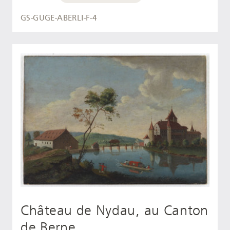
GS-GUGE-ABERLI-F-4
Château de Nydau, au Canton
de Berne