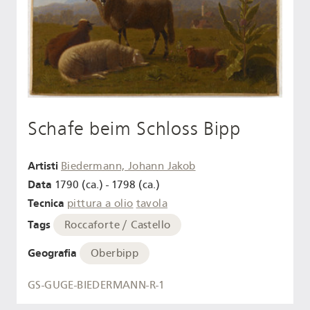
Schafe beim Schloss Bipp
Artisti
Biedermann, Johann Jakob
Data
1790 (ca.) - 1798 (ca.)
Tecnica
pittura a olio
tavola
Tags
Roccaforte / Castello
Geografia
Oberbipp
GS-GUGE-BIEDERMANN-R-1