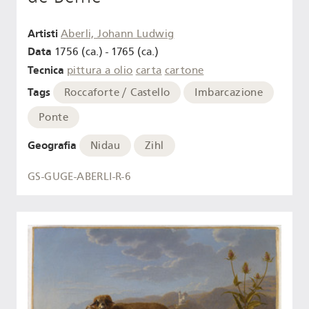
Artisti
Aberli, Johann Ludwig
Data
1756 (ca.) - 1765 (ca.)
Tecnica
pittura a olio
carta
cartone
Tags
Roccaforte / Castello
Imbarcazione
Ponte
Geografia
Nidau
Zihl
GS-GUGE-ABERLI-R-6