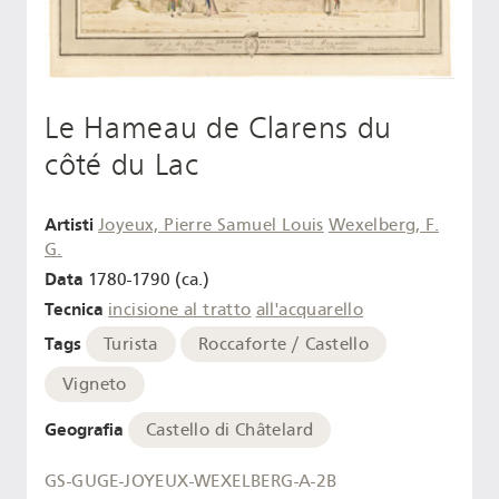
Le Hameau de Clarens du
côté du Lac
Artisti
Joyeux, Pierre Samuel Louis
Wexelberg, F.
G.
Data
1780-1790 (ca.)
Tecnica
incisione al tratto
all'acquarello
Tags
Turista
Roccaforte / Castello
Vigneto
Geografia
Castello di Châtelard
GS-GUGE-JOYEUX-WEXELBERG-A-2B