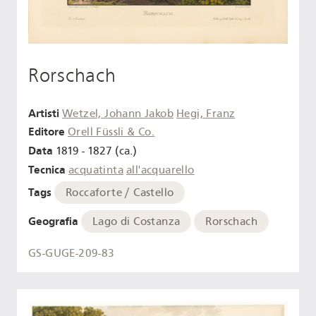
Rorschach
Artisti
Wetzel, Johann Jakob
Hegi, Franz
Editore
Orell Füssli & Co.
Data
1819 - 1827 (ca.)
Tecnica
acquatinta
all'acquarello
Tags
Roccaforte / Castello
Geografia
Lago di Costanza
Rorschach
GS-GUGE-209-83