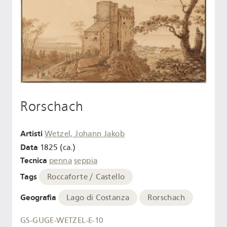
Rorschach
Artisti
Wetzel, Johann Jakob
Data
1825 (ca.)
Tecnica
penna
seppia
Tags
Roccaforte / Castello
Geografia
Lago di Costanza
Rorschach
GS-GUGE-WETZEL-E-10