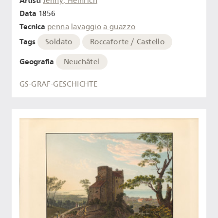
Artisti
Jenny, Heinrich
Data
1856
Tecnica
penna
lavaggio
a guazzo
Tags
Soldato
Roccaforte / Castello
Geografia
Neuchâtel
GS-GRAF-GESCHICHTE