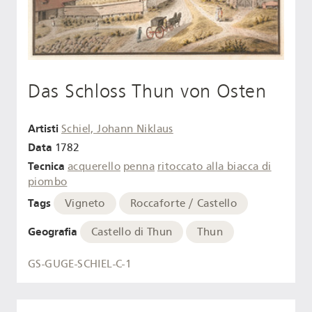
Das Schloss Thun von Osten
Artisti
Schiel, Johann Niklaus
Data
1782
Tecnica
acquerello
penna
ritoccato alla biacca di
piombo
Tags
Vigneto
Roccaforte / Castello
Geografia
Castello di Thun
Thun
GS-GUGE-SCHIEL-C-1