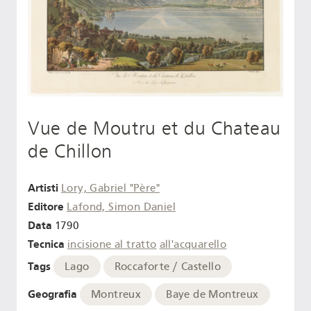
Vue de Moutru et du Chateau
de Chillon
Artisti
Lory, Gabriel "Père"
Editore
Lafond, Simon Daniel
Data
1790
Tecnica
incisione al tratto
all'acquarello
Tags
Lago
Roccaforte / Castello
Geografia
Montreux
Baye de Montreux