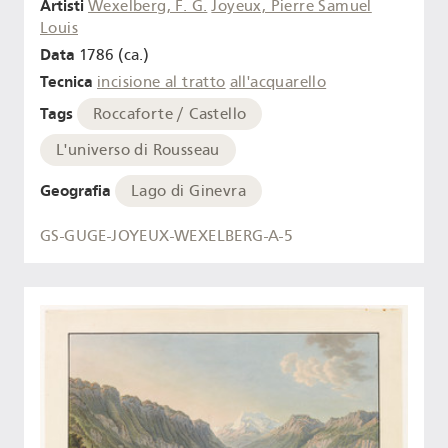
Artisti
Wexelberg, F. G.
Joyeux, Pierre Samuel
Louis
Data
1786 (ca.)
Tecnica
incisione al tratto
all'acquarello
Tags
Roccaforte / Castello
L'universo di Rousseau
Geografia
Lago di Ginevra
GS-GUGE-JOYEUX-WEXELBERG-A-5