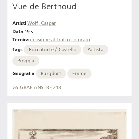
Vue de Berthoud
Artisti
Wolf, Caspar
Data
19 s.
Tecnica
incisione al tratto
colorato
Tags
Roccaforte / Castello
Artista
Pioggia
Geografia
Burgdorf
Emme
GS-GRAF-ANSI-BE-218