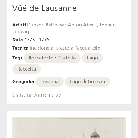
Vûë de Lausanne
Artisti
Dunker, Balthasar Anton
Aberli, Johann
Ludwig
Data
1773 - 1775
Tecnica
incisione al tratto
all'acquarello
Tags
Roccaforte / Castello
Lago
Raccolta
Geografia
Losanna
Lago di Ginevra
GS-GUGE-ABERLI-C-27