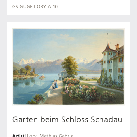
GS-GUGE-LORY-A-10
Garten beim Schloss Schadau
Artisti
Lory, Mathias Gabriel