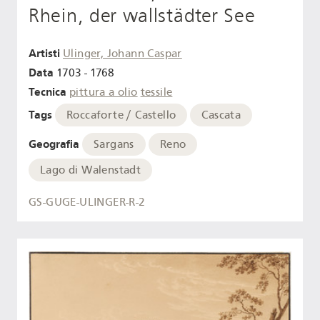
Rhein, der wallstädter See
Artisti
Ulinger, Johann Caspar
Data
1703 - 1768
Tecnica
pittura a olio
tessile
Tags
Roccaforte / Castello
Cascata
Geografia
Sargans
Reno
Lago di Walenstadt
GS-GUGE-ULINGER-R-2