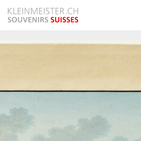
Direkt
zum
Inhalt