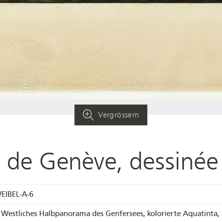
Vergrössern
 de Genève, dessinée
EIBEL-A-6
, Westliches Halbpanorama des Genfersees, kolorierte Aquatinta, 