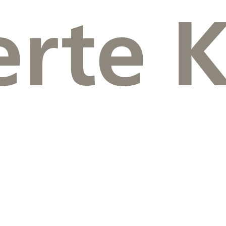
rte K