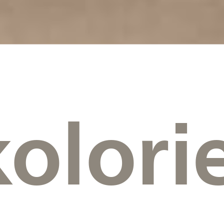
kolori