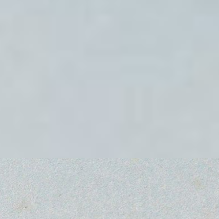
Vom Feld die Ähre, vom
Baum die Frucht...