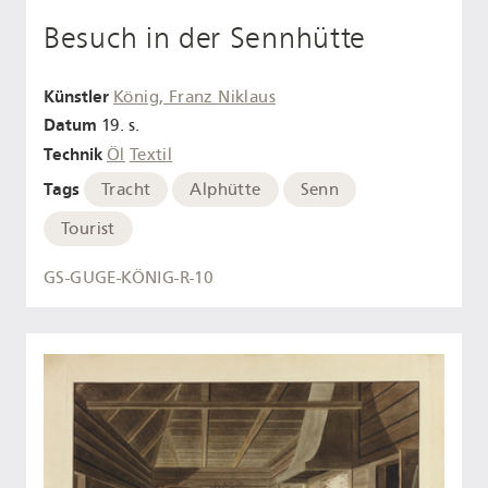
Besuch in der Sennhütte
Künstler
König, Franz Niklaus
Datum
19. s.
Technik
Öl
Textil
Tags
Tracht
Alphütte
Senn
Tourist
GS-GUGE-KÖNIG-R-10