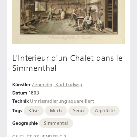
L'Interieur d'un Chalet dans le
Simmenthal
Künstler
Zehender, Karl Ludwig
Datum
1803
Technik
Umrissradierung
aquarelliert
Tags
Käse
Milch
Senn
Alphütte
Geographie
Simmental