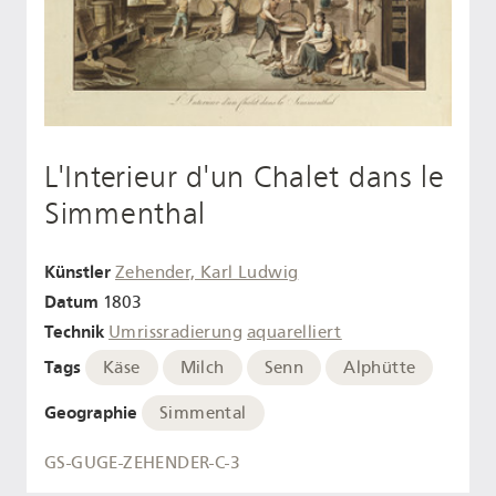
L'Interieur d'un Chalet dans le
Simmenthal
Künstler
Zehender, Karl Ludwig
Datum
1803
Technik
Umrissradierung
aquarelliert
Tags
Käse
Milch
Senn
Alphütte
Geographie
Simmental
GS-GUGE-ZEHENDER-C-3