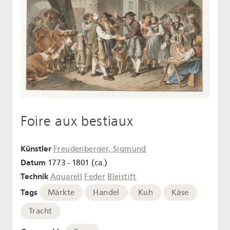
Foire aux bestiaux
Künstler
Freudenberger, Sigmund
Datum
1773 - 1801 (ca.)
Technik
Aquarell
Feder
Bleistift
Tags
Märkte
Handel
Kuh
Käse
Tracht