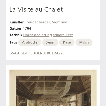
La Visite au Chalet
Künstler
Freudenberger, Sigmund
Datum
-1794
Technik
Umrissradierung
aquarelliert
Tags
Alphütte
Senn
Käse
Milch
GS-GUGE-FREUDENBERGER-C-28