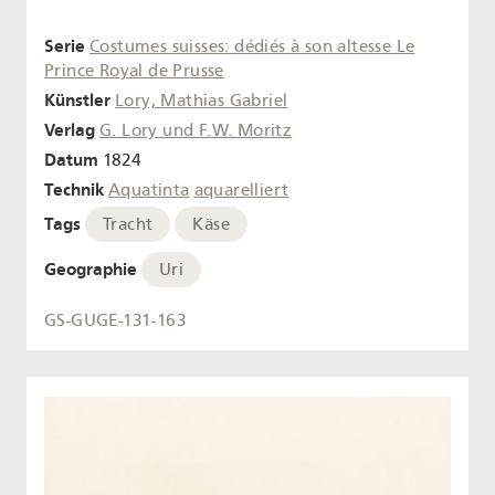
Serie
Costumes suisses: dédiés à son altesse Le
Prince Royal de Prusse
Künstler
Lory, Mathias Gabriel
Verlag
G. Lory und F.W. Moritz
Datum
1824
Technik
Aquatinta
aquarelliert
Tags
Tracht
Käse
Geographie
Uri
GS-GUGE-131-163