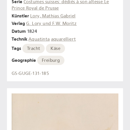
Serie
Costumes suisses: dédiés à son altesse Le
Prince Royal de Prusse
Künstler
Lory, Mathias Gabriel
Verlag
G. Lory und F.W. Moritz
Datum
1824
Technik
Aquatinta
aquarelliert
Tags
Tracht
Käse
Geographie
Freiburg
GS-GUGE-131-185