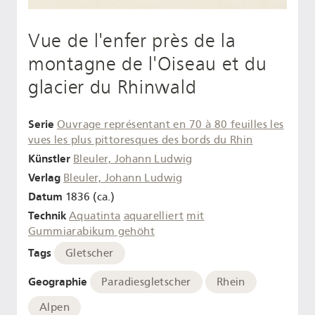
Vue de l'enfer près de la
montagne de l'Oiseau et du
glacier du Rhinwald
Serie
Ouvrage représentant en 70 à 80 feuilles les
vues les plus pittoresques des bords du Rhin
Künstler
Bleuler, Johann Ludwig
Verlag
Bleuler, Johann Ludwig
Datum
1836 (ca.)
Technik
Aquatinta
aquarelliert
mit
Gummiarabikum gehöht
Tags
Gletscher
Geographie
Paradiesgletscher
Rhein
Alpen