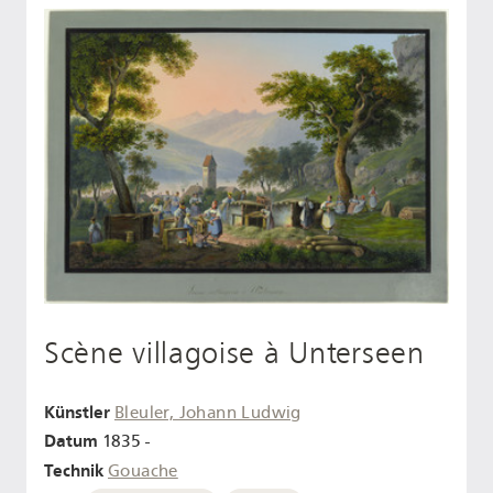
Scène villagoise à Unterseen
Künstler
Bleuler, Johann Ludwig
Datum
1835 -
Technik
Gouache