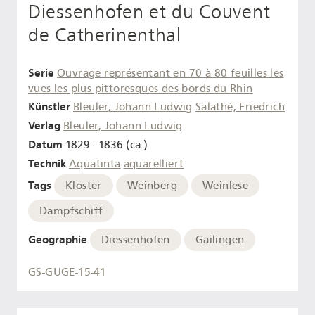
Diessenhofen et du Couvent
de Catherinenthal
Serie
Ouvrage représentant en 70 à 80 feuilles les
vues les plus pittoresques des bords du Rhin
Künstler
Bleuler, Johann Ludwig
Salathé, Friedrich
Verlag
Bleuler, Johann Ludwig
Datum
1829 - 1836 (ca.)
Technik
Aquatinta
aquarelliert
Tags
Kloster
Weinberg
Weinlese
Dampfschiff
Geographie
Diessenhofen
Gailingen
GS-GUGE-15-41