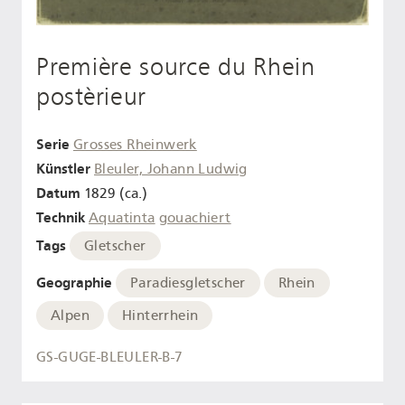
Première source du Rhein
postèrieur
Serie
Grosses Rheinwerk
Künstler
Bleuler, Johann Ludwig
Datum
1829 (ca.)
Technik
Aquatinta
gouachiert
Tags
Gletscher
Geographie
Paradiesgletscher
Rhein
Alpen
Hinterrhein
GS-GUGE-BLEULER-B-7