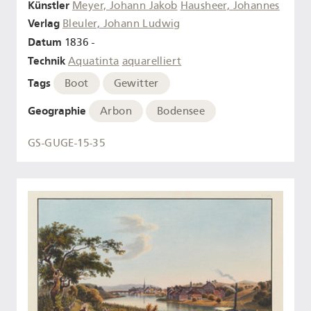
Künstler
Meyer, Johann Jakob
Hausheer, Johannes
Verlag
Bleuler, Johann Ludwig
Datum
1836 -
Technik
Aquatinta
aquarelliert
Tags
Boot
Gewitter
Geographie
Arbon
Bodensee
GS-GUGE-15-35