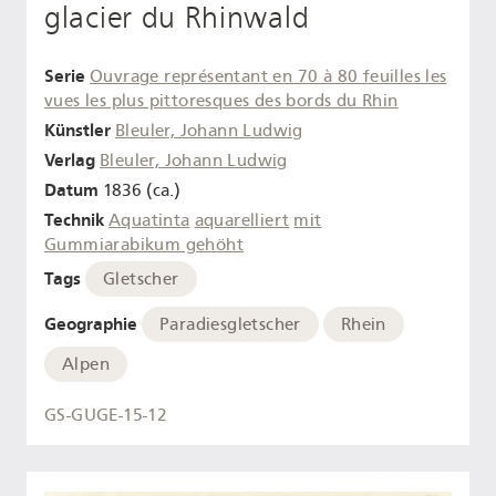
glacier du Rhinwald
Serie
Ouvrage représentant en 70 à 80 feuilles les
vues les plus pittoresques des bords du Rhin
Künstler
Bleuler, Johann Ludwig
Verlag
Bleuler, Johann Ludwig
Datum
1836 (ca.)
Technik
Aquatinta
aquarelliert
mit
Gummiarabikum gehöht
Tags
Gletscher
Geographie
Paradiesgletscher
Rhein
Alpen
GS-GUGE-15-12