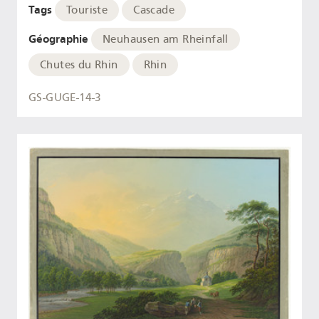
Tags
Touriste
Cascade
Géographie
Neuhausen am Rheinfall
Chutes du Rhin
Rhin
GS-GUGE-14-3