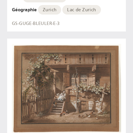
Géographie
Zurich
Lac de Zurich
GS-GUGE-BLEULER-E-3