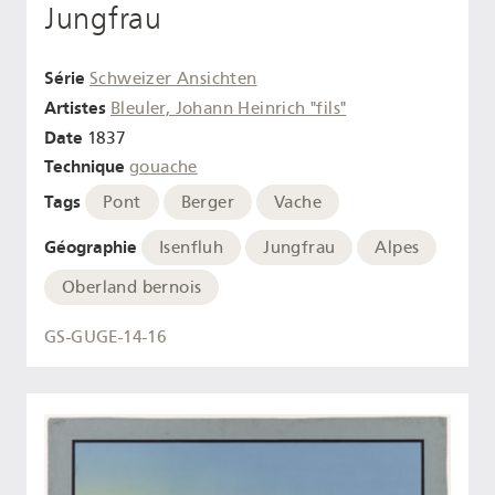
Jungfrau
Série
Schweizer Ansichten
Artistes
Bleuler, Johann Heinrich "fils"
Date
1837
Technique
gouache
Tags
Pont
Berger
Vache
Géographie
Isenfluh
Jungfrau
Alpes
Oberland bernois
GS-GUGE-14-16