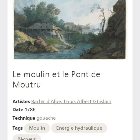
Le moulin et le Pont de
Moutru
Artistes
Bacler d'Albe, Louis Albert Ghislain
Date
1786
Technique
gouache
Tags
Moulin
Energie hydraulique
Pêcheur