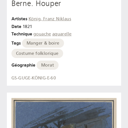
Berne. Houper
Artistes
König, Franz Niklaus
Date
1821
Technique
gouache
aquarelle
Tags
Manger & boire
Costume folklorique
Géographie
Morat
GS-GUGE-KÖNIG-E-60