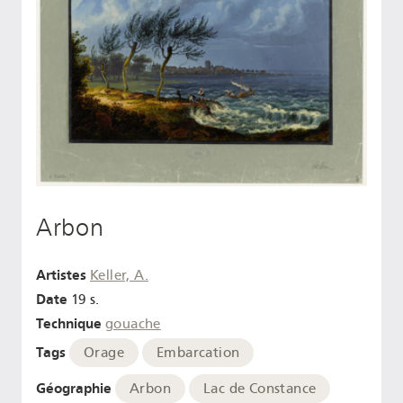
Arbon
Artistes
Keller, A.
Date
19 s.
Technique
gouache
Tags
Orage
Embarcation
Géographie
Arbon
Lac de Constance