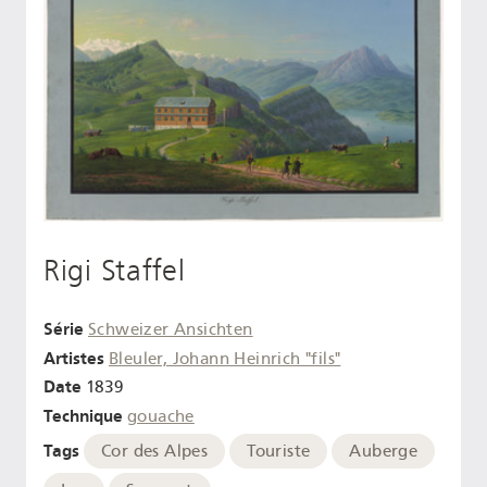
Rigi Staffel
Série
Schweizer Ansichten
Artistes
Bleuler, Johann Heinrich "fils"
Date
1839
Technique
gouache
Tags
Cor des Alpes
Touriste
Auberge