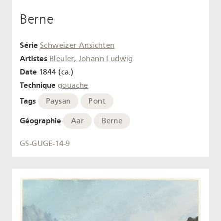
Berne
Série
Schweizer Ansichten
Artistes
Bleuler, Johann Ludwig
Date
1844 (ca.)
Technique
gouache
Tags
Paysan
Pont
Géographie
Aar
Berne
GS-GUGE-14-9