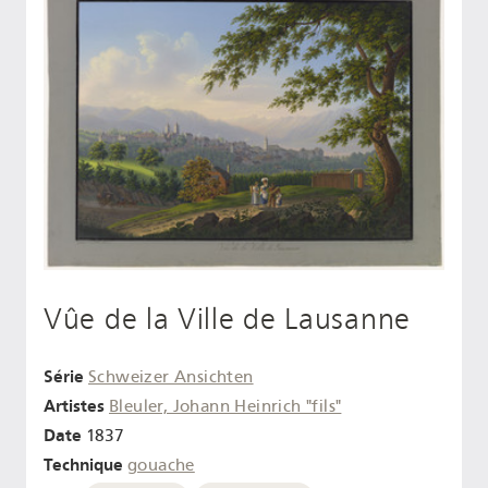
Vûe de la Ville de Lausanne
Série
Schweizer Ansichten
Artistes
Bleuler, Johann Heinrich "fils"
Date
1837
Technique
gouache