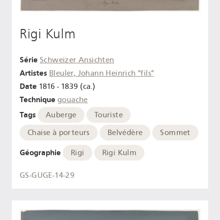
Rigi Kulm
Série
Schweizer Ansichten
Artistes
Bleuler, Johann Heinrich "fils"
Date
1816 - 1839 (ca.)
Technique
gouache
Tags
Auberge
Touriste
Chaise à porteurs
Belvédère
Sommet
Géographie
Rigi
Rigi Kulm
GS-GUGE-14-29