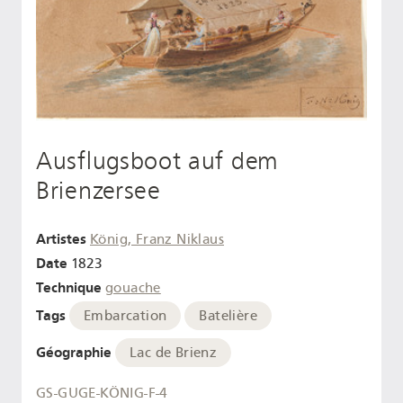
Ausflugsboot auf dem
Brienzersee
Artistes
König, Franz Niklaus
Date
1823
Technique
gouache
Tags
Embarcation
Batelière
Géographie
Lac de Brienz
GS-GUGE-KÖNIG-F-4