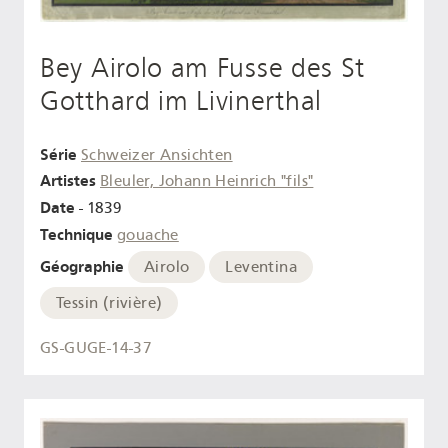
Bey Airolo am Fusse des St
Gotthard im Livinerthal
Série
Schweizer Ansichten
Artistes
Bleuler, Johann Heinrich "fils"
Date
- 1839
Technique
gouache
Géographie
Airolo
Leventina
Tessin (rivière)
GS-GUGE-14-37