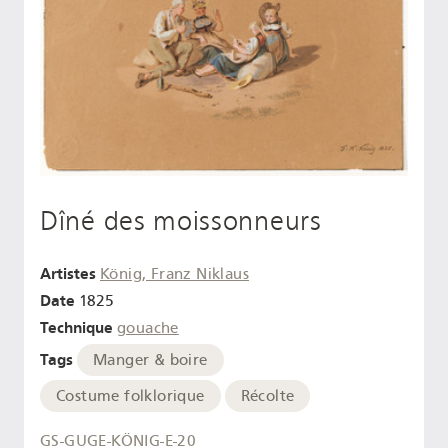
Dîné des moissonneurs
Artistes
König, Franz Niklaus
Date
1825
Technique
gouache
Tags
Manger & boire
Costume folklorique
Récolte
GS-GUGE-KÖNIG-E-20