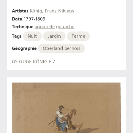
Artistes
König, Franz Niklaus
Date
1797-1809
Technique
aquarelle
gouache
Tags
Nuit
Jardin
Ferme
Géographie
Oberland bernois
GS-GUGE-KÖNIG-E-7