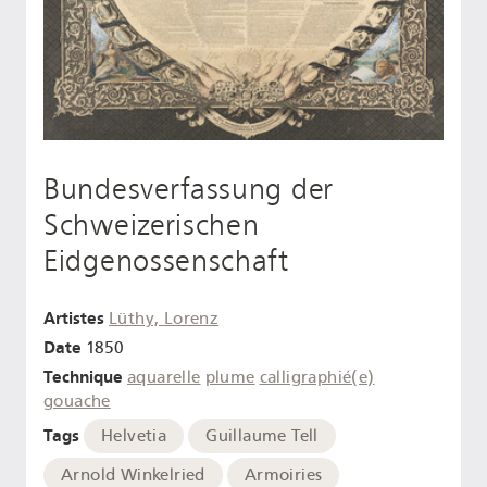
Bundesverfassung der
Schweizerischen
Eidgenossenschaft
Artistes
Lüthy, Lorenz
Date
1850
Technique
aquarelle
plume
calligraphié(e)
gouache
Tags
Helvetia
Guillaume Tell
Arnold Winkelried
Armoiries