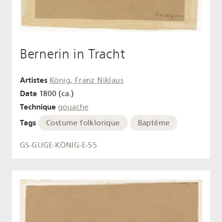
Bernerin in Tracht
Artistes
König, Franz Niklaus
Date
1800 (ca.)
Technique
gouache
Tags
Costume folklorique
Baptême
GS-GUGE-KÖNIG-E-55