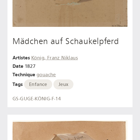
Mädchen auf Schaukelpferd
Artistes
König, Franz Niklaus
Date
1827
Technique
gouache
Tags
Enfance
Jeux
GS-GUGE-KÖNIG-F-14