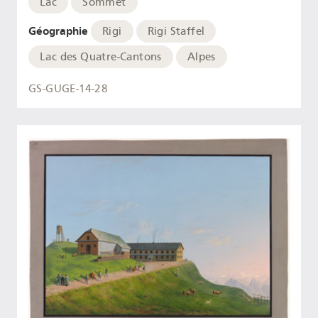
Lac
Sommet
Géographie
Rigi
Rigi Staffel
Lac des Quatre-Cantons
Alpes
GS-GUGE-14-28