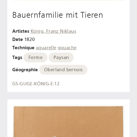
Bauernfamilie mit Tieren
Artistes
König, Franz Niklaus
Date
1820
Technique
aquarelle
gouache
Tags
Ferme
Paysan
Géographie
Oberland bernois
GS-GUGE-KÖNIG-E-12