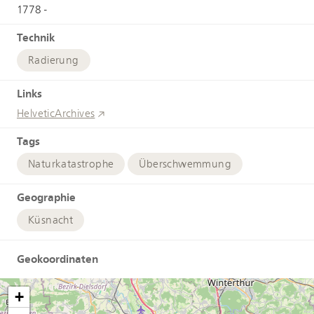
1778 -
Technik
Radierung
Links
HelveticArchives
Tags
Naturkatastrophe
Überschwemmung
Geographie
Küsnacht
Geokoordinaten
+