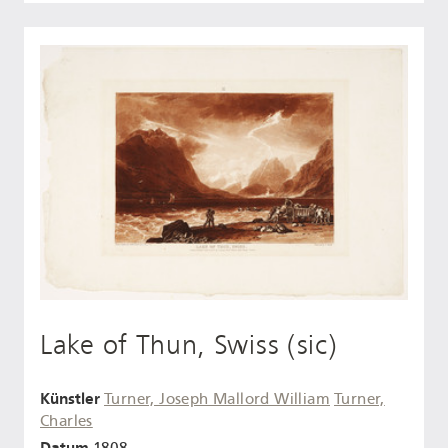
Lake of Thun, Swiss (sic)
Künstler
Turner, Joseph Mallord William
Turner,
Charles
Datum
1808