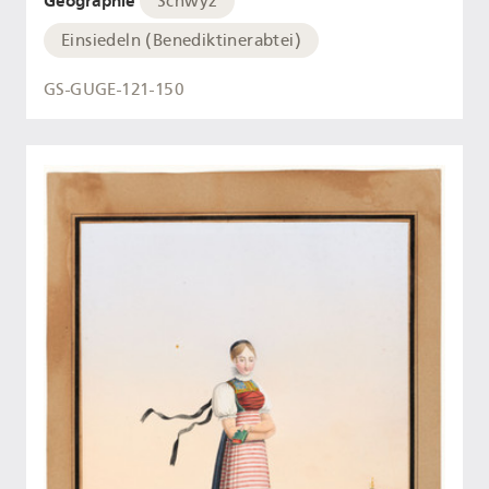
Geographie
Schwyz
Einsiedeln (Benediktinerabtei)
GS-GUGE-121-150