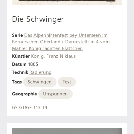
Die Schwinger
Serie
Das Alpenhirtenfest bey Unterseen im
Bernerschen Oberland / Dargestellt in 4 vom
Mahler König radirten Blättchen
Künstler
König, Franz Niklaus
Datum
1805
Technik
Radierung
Tags
Schwingen
Fest
Geographie
Unspunnen
GS-GUGE-113-19