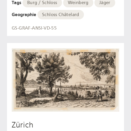
Tags
Burg / Schloss
Weinberg
Jäger
Geographie
Schloss Châtelard
GS-GRAF-ANSI-VD-55
Zürich