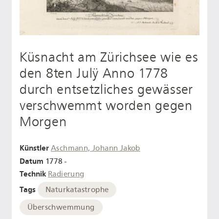
Küsnacht am Zürichsee wie es
den 8ten Julÿ Anno 1778
durch entsetzliches gewässer
verschwemmt worden gegen
Morgen
Künstler
Aschmann, Johann Jakob
Datum
1778 -
Technik
Radierung
Tags
Naturkatastrophe
Überschwemmung