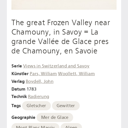
The great Frozen Valley near
Chamouny, in Savoy = La
grande Vallée de Glace pres
de Chamouny, en Savoie
Serie
Views in Switzerland and Savoy
Künstler
Pars, William
Woollett, William
Verlag
Boydell, John
Datum
1783
Technik
Radierung
Tags
Gletscher
Gewitter
Geographie
Mer de Glace
Mont Blanc Massiv
Alpen