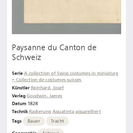
Paysanne du Canton de
Schweiz
Serie
A collection of Swiss costumes in miniature
= Collection de costumes suisses
Künstler
Reinhard, Josef
Verlag
Goodwin, James
Datum
1828
Technik
Radierung
Aquatinta
aquarelliert
Tags
Bauer
Tracht