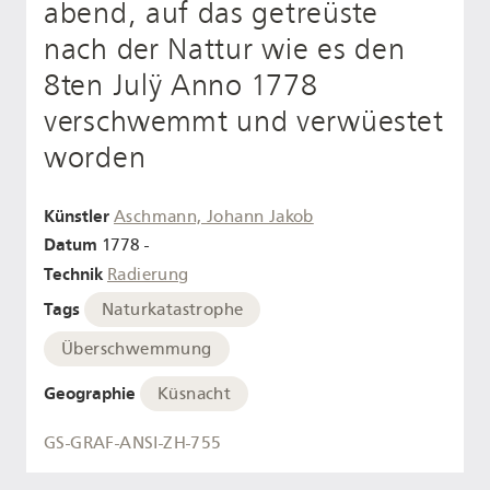
abend, auf das getreüste
nach der Nattur wie es den
8ten Julÿ Anno 1778
verschwemmt und verwüestet
worden
Künstler
Aschmann, Johann Jakob
Datum
1778 -
Technik
Radierung
Tags
Naturkatastrophe
Überschwemmung
Geographie
Küsnacht
GS-GRAF-ANSI-ZH-755