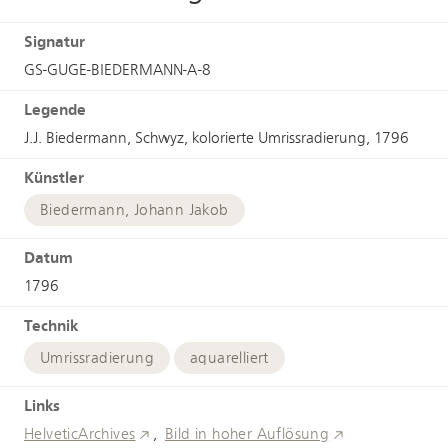
Signatur
GS-GUGE-BIEDERMANN-A-8
Legende
J.J. Biedermann, Schwyz, kolorierte Umrissradierung, 1796
Künstler
Biedermann, Johann Jakob
Datum
1796
Technik
Umrissradierung
aquarelliert
Links
HelveticArchives
Bild in hoher Auflösung