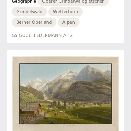
Geographie
Oberer Grindelwaldgletscher
Grindelwald
Wetterhorn
Berner Oberland
Alpen
GS-GUGE-BIEDERMANN-A-12