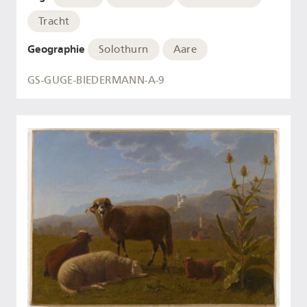
Tracht
Geographie
Solothurn
Aare
GS-GUGE-BIEDERMANN-A-9