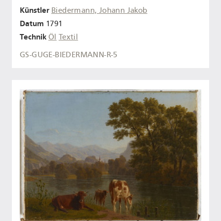
Künstler
Biedermann, Johann Jakob
Datum
1791
Technik
Öl
Textil
GS-GUGE-BIEDERMANN-R-5