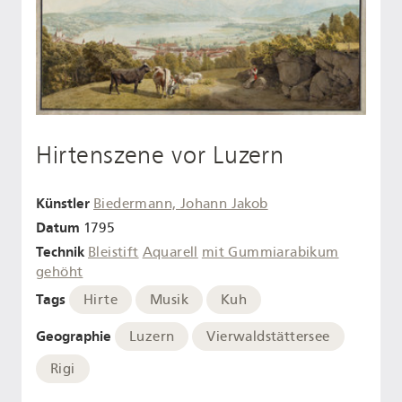
Hirtenszene vor Luzern
Künstler
Biedermann, Johann Jakob
Datum
1795
Technik
Bleistift
Aquarell
mit Gummiarabikum
gehöht
Tags
Hirte
Musik
Kuh
Geographie
Luzern
Vierwaldstättersee
Rigi