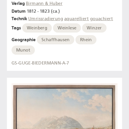
Verlag
Birmann & Huber
Datum
1812 - 1823 (ca.)
Technik
Umrissradierung
aquarelliert
gouachiert
Tags
Weinberg
Weinlese
Winzer
Geographie
Schaffhausen
Rhein
Munot
GS-GUGE-BIEDERMANN-A-7