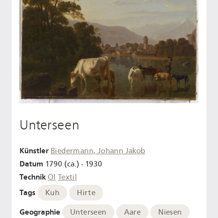
Unterseen
Künstler
Biedermann, Johann Jakob
Datum
1790 (ca.) - 1930
Technik
Öl
Textil
Tags
Kuh
Hirte
Geographie
Unterseen
Aare
Niesen