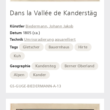
Dans la Vallée de Kanderstäg
Künstler
Biedermann, Johann Jakob
Datum
1805 (ca.)
Technik
Umrissradierung
aquarelliert
Tags
Gletscher
Bauernhaus
Hirte
Kuh
Geographie
Kandersteg
Berner Oberland
Alpen
Kander
GS-GUGE-BIEDERMANN-A-13