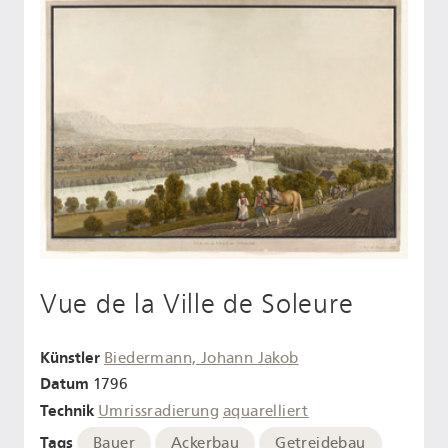
Vue de la Ville de Soleure
Künstler
Biedermann, Johann Jakob
Datum
1796
Technik
Umrissradierung
aquarelliert
Tags
Bauer
Ackerbau
Getreidebau