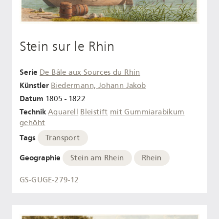
Stein sur le Rhin
Serie
De Bâle aux Sources du Rhin
Künstler
Biedermann, Johann Jakob
Datum
1805 - 1822
Technik
Aquarell
Bleistift
mit Gummiarabikum
gehöht
Tags
Transport
Geographie
Stein am Rhein
Rhein
GS-GUGE-279-12