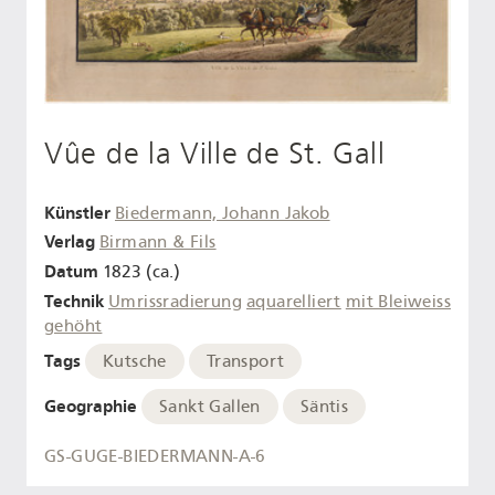
Vûe de la Ville de St. Gall
Künstler
Biedermann, Johann Jakob
Verlag
Birmann & Fils
Datum
1823 (ca.)
Technik
Umrissradierung
aquarelliert
mit Bleiweiss
gehöht
Tags
Kutsche
Transport
Geographie
Sankt Gallen
Säntis
GS-GUGE-BIEDERMANN-A-6