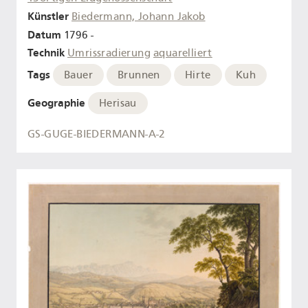
Künstler
Biedermann, Johann Jakob
Datum
1796 -
Technik
Umrissradierung
aquarelliert
Tags
Bauer
Brunnen
Hirte
Kuh
Geographie
Herisau
GS-GUGE-BIEDERMANN-A-2