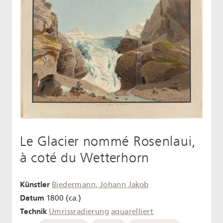
Le Glacier nommé Rosenlaui,
à coté du Wetterhorn
Künstler
Biedermann, Johann Jakob
Datum
1800 (ca.)
Technik
Umrissradierung
aquarelliert