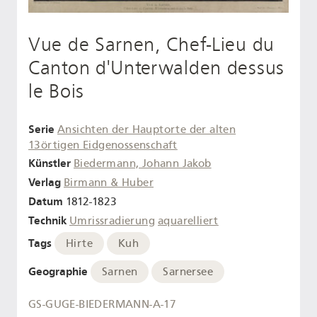
Vue de Sarnen, Chef-Lieu du
Canton d'Unterwalden dessus
le Bois
Serie
Ansichten der Hauptorte der alten
13örtigen Eidgenossenschaft
Künstler
Biedermann, Johann Jakob
Verlag
Birmann & Huber
Datum
1812-1823
Technik
Umrissradierung
aquarelliert
Tags
Hirte
Kuh
Geographie
Sarnen
Sarnersee
GS-GUGE-BIEDERMANN-A-17