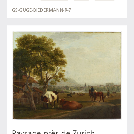
GS-GUGE-BIEDERMANN-R-7
Paysage près de Zurich