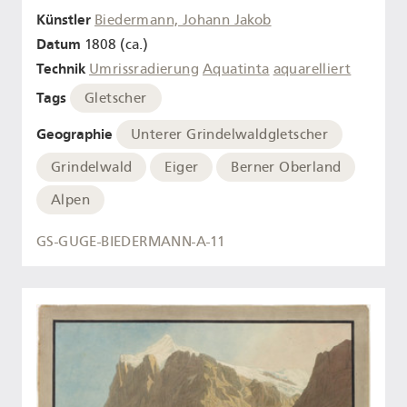
Künstler
Biedermann, Johann Jakob
Datum
1808 (ca.)
Technik
Umrissradierung
Aquatinta
aquarelliert
Tags
Gletscher
Geographie
Unterer Grindelwaldgletscher
Grindelwald
Eiger
Berner Oberland
Alpen
GS-GUGE-BIEDERMANN-A-11