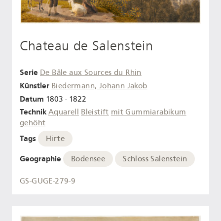
Chateau de Salenstein
Serie
De Bâle aux Sources du Rhin
Künstler
Biedermann, Johann Jakob
Datum
1803 - 1822
Technik
Aquarell
Bleistift
mit Gummiarabikum
gehöht
Tags
Hirte
Geographie
Bodensee
Schloss Salenstein
GS-GUGE-279-9