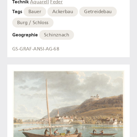
Technik
Aquarell
Feder
Tags
Bauer
Ackerbau
Getreidebau
Burg / Schloss
Geographie
Schinznach
GS-GRAF-ANSI-AG-68